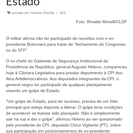
Estado
Currículo
postado em:
Notícias Brasília
|
0
Foto: Rinaldo Morelli/CLDF
O militar afirma não ter participado de reuniões com o ex-
presidente Bolsonaro para tratar de “fechamento do Congresso
ou do STF”
O ex-chefe do Gabinete de Segurança Institucional da
Presidência da República, general Augusto Heleno, compareceu
hoje à Câmara Legislativa para prestar depoimento à CPI dos
Atos Antidemocráticos. Aos deputados integrantes da CPI, o
general negou ter participado de qualquer planejamento
visando um golpe de Estado.
“Um golpe de Estado, para ter sucesso, precisa de um líder
principal que esteja disposto a liderar. O golpe teria condições
de acontecer se tivesse sido planejado. Não é simplesmente
sair na rua e dar o golpe”, afirmou Heleno ao ser questionado
pelo presidente da CPI, deputado Chico Vigilante (PT), sobre
sua participação em posicionamentos do ex-presidente