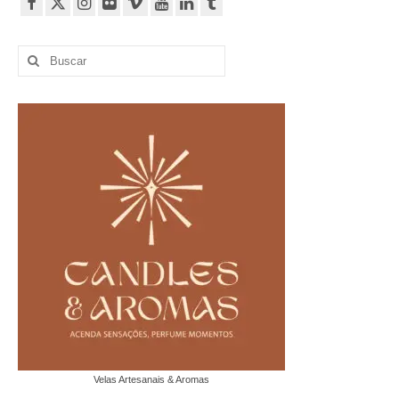
Buscar
por:
Velas Artesanais & Aromas