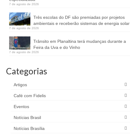
7 de agosto de 2026
Três escolas do DF são premiadas por projetos
ambientais e receberão sistemas de energia solar
7 de agosto de 2026
Trânsito em Planaltina terá mudanças durante a
Feira da Uva e do Vinho
7 de agosto de 2026
Categorias
Artigos
Café com Fidelis
Eventos
Notícias Brasil
Notícias Brasília