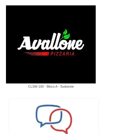
CLSW 100 - Bloco A - Sudoeste