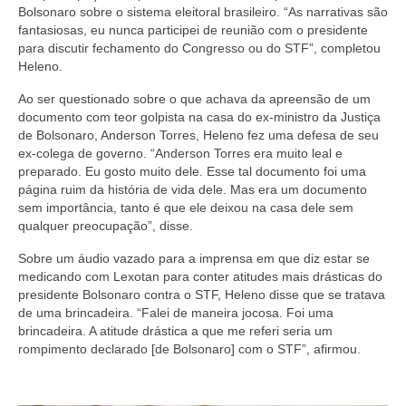
Bolsonaro sobre o sistema eleitoral brasileiro. “As narrativas são
fantasiosas, eu nunca participei de reunião com o presidente
para discutir fechamento do Congresso ou do STF”, completou
Heleno.
Ao ser questionado sobre o que achava da apreensão de um
documento com teor golpista na casa do ex-ministro da Justiça
de Bolsonaro, Anderson Torres, Heleno fez uma defesa de seu
ex-colega de governo. “Anderson Torres era muito leal e
preparado. Eu gosto muito dele. Esse tal documento foi uma
página ruim da história de vida dele. Mas era um documento
sem importância, tanto é que ele deixou na casa dele sem
qualquer preocupação”, disse.
Sobre um áudio vazado para a imprensa em que diz estar se
medicando com Lexotan para conter atitudes mais drásticas do
presidente Bolsonaro contra o STF, Heleno disse que se tratava
de uma brincadeira. “Falei de maneira jocosa. Foi uma
brincadeira. A atitude drástica a que me referi seria um
rompimento declarado [de Bolsonaro] com o STF”, afirmou.