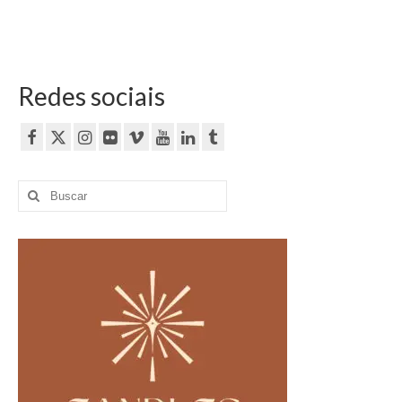
Redes sociais
Buscar
por: