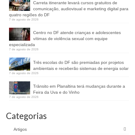
Carreta itinerante levará cursos gratuitos de
comunicação, audiovisual e marketing digital para
quatro regiões do DF
7 de agosto de 2026
Centro no DF atende crianças e adolescentes
vítimas de violência sexual com equipe
especializada
7 de agosto de 2026
Três escolas do DF são premiadas por projetos
ambientais e receberão sistemas de energia solar
7 de agosto de 2026
Trânsito em Planaltina terá mudanças durante a
Feira da Uva e do Vinho
7 de agosto de 2026
Categorias
Artigos