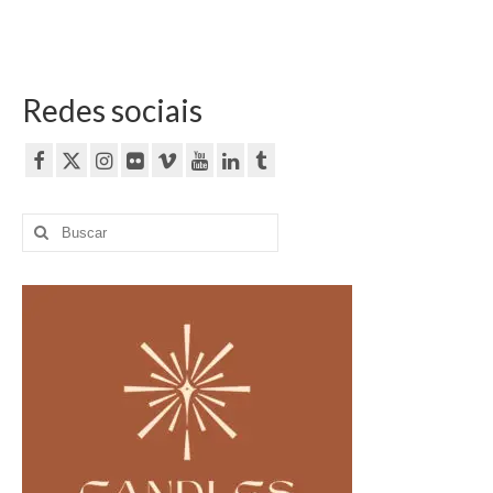
Redes sociais
Buscar
por: