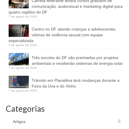
Carreta itinerante levará cursos gratuitos de
comunicação, audiovisual e marketing digital para
quatro regiões do DF
7 de agosto de 2026
Centro no DF atende crianças e adolescentes
vítimas de violência sexual com equipe
especializada
7 de agosto de 2026
Três escolas do DF são premiadas por projetos
ambientais e receberão sistemas de energia solar
7 de agosto de 2026
Trânsito em Planaltina terá mudanças durante a
Feira da Uva e do Vinho
7 de agosto de 2026
Categorias
Artigos