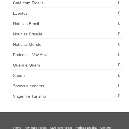
Café com Fidelis
Eventos
Notícias Brasil
Notícias Brasília
Notícias Mundo
Podcast – Voz Ativa
Quem é Quem
Saúde
Shows e eventos
Viagem e Turismo
Home
Fernando Fidelis
Café com Fidelis
Notícias Brasília
Contato