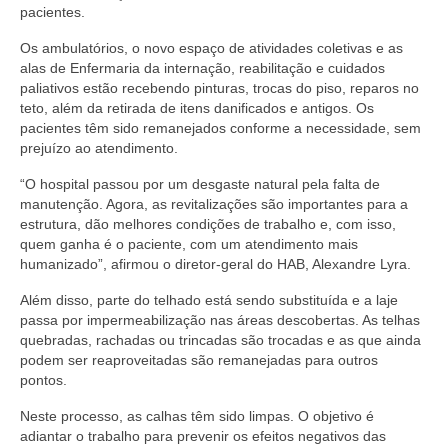
pacientes.​
Os ambulatórios, o novo espaço de atividades coletivas e as
alas de Enfermaria da internação, reabilitação e cuidados
paliativos estão recebendo pinturas, trocas do piso, reparos no
teto, além da retirada de itens danificados e antigos. Os
pacientes têm sido remanejados conforme a necessidade, sem
prejuízo ao atendimento.
“O hospital passou por um desgaste natural pela falta de
manutenção. Agora, as revitalizações são importantes para a
estrutura, dão melhores condições de trabalho e, com isso,
quem ganha é o paciente, com um atendimento mais
humanizado”, afirmou o diretor-geral do HAB, Alexandre Lyra.
Além disso, parte do telhado está sendo substituída e a laje
passa por impermeabilização nas áreas descobertas. As telhas
quebradas, rachadas ou trincadas são trocadas e as que ainda
podem ser reaproveitadas são remanejadas para outros
pontos.
Neste processo, as calhas têm sido limpas. O objetivo é
adiantar o trabalho para prevenir os efeitos negativos das