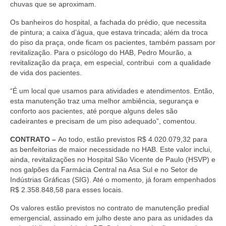
chuvas que se aproximam.
Os banheiros do hospital, a fachada do prédio, que necessita
de pintura; a caixa d’água, que estava trincada; além da troca
do piso da praça, onde ficam os pacientes, também passam por
revitalização. Para o psicólogo do HAB, Pedro Mourão, a
revitalização da praça, em especial, contribui com a qualidade
de vida dos pacientes.
“É um local que usamos para atividades e atendimentos. Então,
esta manutenção traz uma melhor ambiência, segurança e
conforto aos pacientes, até porque alguns deles são
cadeirantes e precisam de um piso adequado”, comentou.
CONTRATO –
Ao todo, estão previstos R$ 4.020.079,32 para
as benfeitorias de maior necessidade no HAB. Este valor inclui,
ainda, revitalizações no Hospital São Vicente de Paulo (HSVP) e
nos galpões da Farmácia Central na Asa Sul e no Setor de
Indústrias Gráficas (SIG). Até o momento, já foram empenhados
R$ 2.358.848,58 para esses locais.
Os valores estão previstos no contrato de manutenção predial
emergencial, assinado em julho deste ano para as unidades da