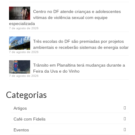
Centro no DF atende crianças e adolescentes
vítimas de violência sexual com equipe
especializada
7 de agosto de 2026
Três escolas do DF são premiadas por projetos
ambientais e receberão sistemas de energia solar
7 de agosto de 2026
Trânsito em Planaltina terá mudanças durante a
Feira da Uva e do Vinho
7 de agosto de 2026
Categorias
Artigos
Café com Fidelis
Eventos