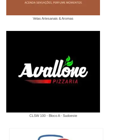
Velas Artesanais & Aromas
CLSW 100 - Bloco A - Sudoeste