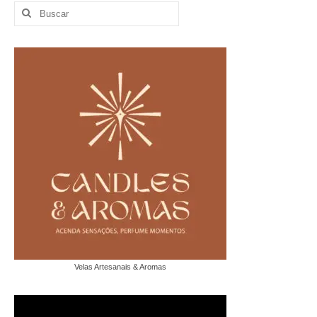
Buscar
por:
Velas Artesanais & Aromas