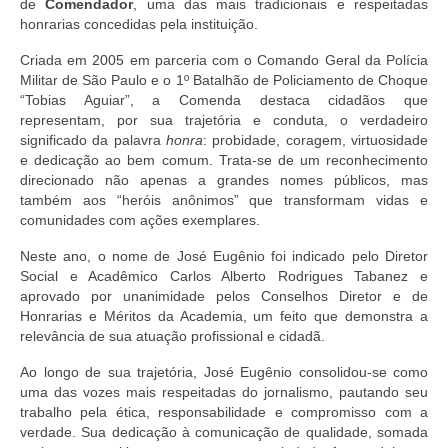
de
Comendador
, uma das mais tradicionais e respeitadas
honrarias concedidas pela instituição.
Criada em 2005 em parceria com o Comando Geral da Polícia
Militar de São Paulo e o 1º Batalhão de Policiamento de Choque
“Tobias Aguiar”, a Comenda destaca cidadãos que
representam, por sua trajetória e conduta, o verdadeiro
significado da palavra
honra
: probidade, coragem, virtuosidade
e dedicação ao bem comum. Trata-se de um reconhecimento
direcionado não apenas a grandes nomes públicos, mas
também aos “heróis anônimos” que transformam vidas e
comunidades com ações exemplares.
Neste ano, o nome de José Eugênio foi indicado pelo Diretor
Social e Acadêmico Carlos Alberto Rodrigues Tabanez e
aprovado por unanimidade pelos Conselhos Diretor e de
Honrarias e Méritos da Academia, um feito que demonstra a
relevância de sua atuação profissional e cidadã.
Ao longo de sua trajetória, José Eugênio consolidou-se como
uma das vozes mais respeitadas do jornalismo, pautando seu
trabalho pela ética, responsabilidade e compromisso com a
verdade. Sua dedicação à comunicação de qualidade, somada