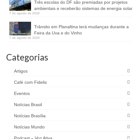
Três escolas do DF são premiadas por projetos
ambientais e receberão sistemas de energia solar
7 de agosto de 2026
Trânsito em Planaltina terá mudanças durante a
Feira da Uva e do Vinho
7 de agosto de 2026
Categorias
Artigos
Café com Fidelis
Eventos
Notícias Brasil
Notícias Brasília
Notícias Mundo
Podcast – Voz Ativa