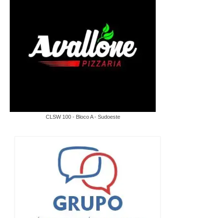
CLSW 100 - Bloco A - Sudoeste