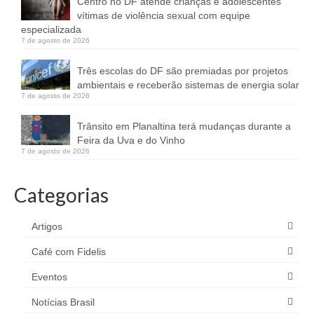
Centro no DF atende crianças e adolescentes
vítimas de violência sexual com equipe
especializada
7 de agosto de 2026
Três escolas do DF são premiadas por projetos
ambientais e receberão sistemas de energia solar
7 de agosto de 2026
Trânsito em Planaltina terá mudanças durante a
Feira da Uva e do Vinho
7 de agosto de 2026
Categorias
Artigos
Café com Fidelis
Eventos
Notícias Brasil