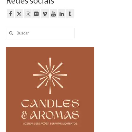
Redes sociais
Buscar
por: