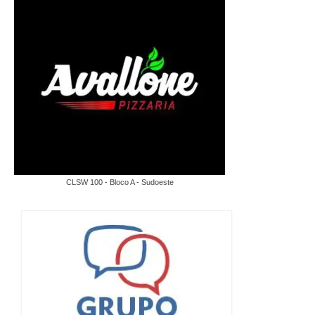
CLSW 100 - Bloco A - Sudoeste