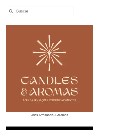
Buscar
por:
Velas Artesanais & Aromas