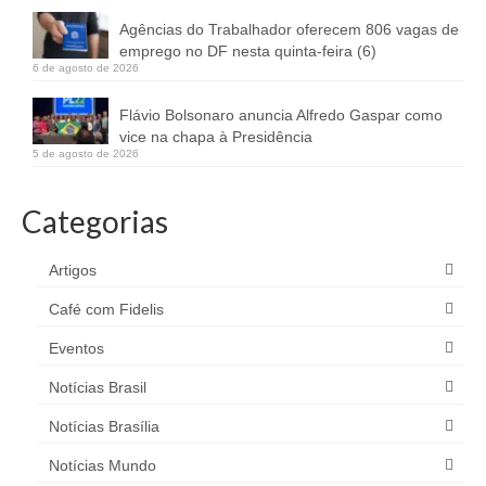
Agências do Trabalhador oferecem 806 vagas de
emprego no DF nesta quinta-feira (6)
6 de agosto de 2026
Flávio Bolsonaro anuncia Alfredo Gaspar como
vice na chapa à Presidência
5 de agosto de 2026
Categorias
Artigos
Café com Fidelis
Eventos
Notícias Brasil
Notícias Brasília
Notícias Mundo