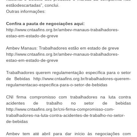
estãodescartadas”, conclui.
Outras informações:
Confira a pauta de negociações aqui:
http://www.cntaafins.org.br/ambev-manaus-trabalhadores-
estao-em-estado-de-greve
Ambev Manaus: Trabalhadores estão em estado de greve
http://www.cntaafins.org.br/ambev-manaus-trabalhadores-
estao-em-estado-de-greve
Trabalhadores querem regulamentação específica para o setor
de Bebidas http://www.cntaafins.org.br/trabalhadores-querem-
regulamentacao-especifica-para-o-setor-de-bebidas
CNI firma compromisso com trabalhadores na luta contra
acidentes de trabalho no setor de bebidas
http://www.cntaafins.org.br/cni-firma-compromisso-com-
trabalhadores-na-luta-contra-acidentes-de-trabalho-no-setor-
de-bebidas
Ambev tem até abril para dar início às negociações com