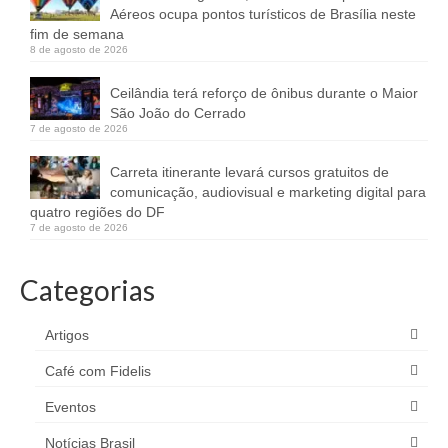
Aéreos ocupa pontos turísticos de Brasília neste
fim de semana
8 de agosto de 2026
Ceilândia terá reforço de ônibus durante o Maior
São João do Cerrado
7 de agosto de 2026
Carreta itinerante levará cursos gratuitos de
comunicação, audiovisual e marketing digital para
quatro regiões do DF
7 de agosto de 2026
Categorias
Artigos
Café com Fidelis
Eventos
Notícias Brasil