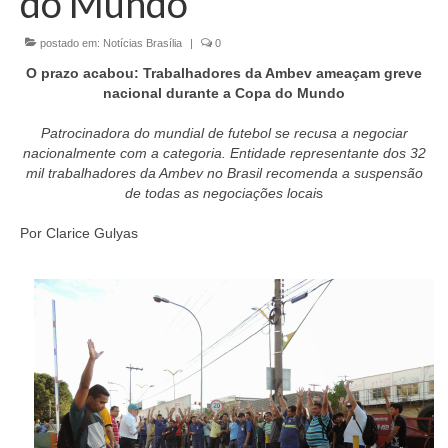
do Mundo
Currículo
postado em:
Notícias Brasília
|
0
O prazo acabou: Trabalhadores da Ambev ameaçam greve
nacional durante a Copa do Mundo
Patrocinadora do mundial de futebol se recusa a negociar
nacionalmente com a categoria. Entidade representante dos 32
mil trabalhadores da Ambev no Brasil recomenda a suspensão
de todas as negociações locai
s
Por Clarice Gulyas