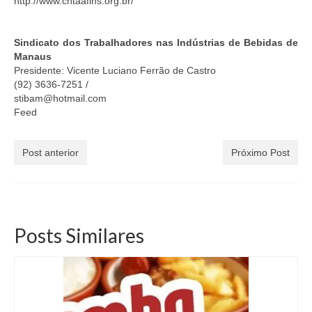
http://www.cntaafins.org.br/
Sindicato dos Trabalhadores nas Indústrias de Bebidas de
Manaus
Presidente: Vicente Luciano Ferrão de Castro
(92) 3636-7251 /
stibam@hotmail.com
Feed
Post anterior
Próximo Post
Posts Similares