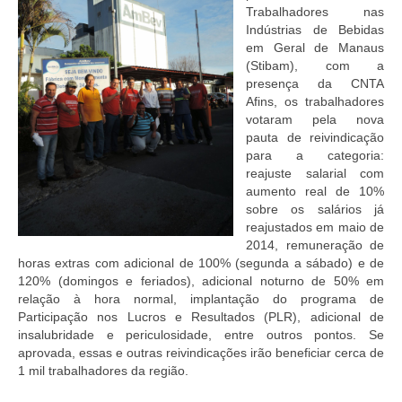
Trabalhadores nas
Indústrias de Bebidas
em Geral de Manaus
(Stibam), com a
presença da CNTA
Afins, os trabalhadores
votaram pela nova
pauta de reivindicação
para a categoria:
reajuste salarial com
aumento real de 10%
sobre os salários já
reajustados em maio de
2014, remuneração de
horas extras com adicional de 100% (segunda a sábado) e de
120% (domingos e feriados), adicional noturno de 50% em
relação à hora normal, implantação do programa de
Participação nos Lucros e Resultados (PLR), adicional de
insalubridade e periculosidade, entre outros pontos. Se
aprovada, essas e outras reivindicações irão beneficiar cerca de
1 mil trabalhadores da região.