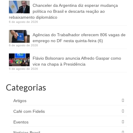
Chanceler da Argentina diz esperar mudança
política no Brasil e descarta reação ao
rebaixamento diplomático
6 de agosto de 2026
Agências do Trabalhador oferecem 806 vagas de
emprego no DF nesta quinta-feira (6)
6 de agosto de 2026
Flávio Bolsonaro anuncia Alfredo Gaspar como
vice na chapa à Presidência
5 de agosto de 2026
Categorias
Artigos
Café com Fidelis
Eventos
Notícias Brasil