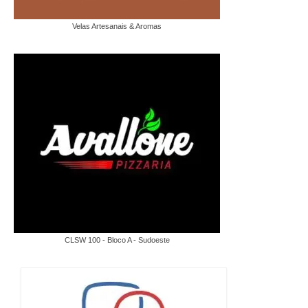
Velas Artesanais & Aromas
CLSW 100 - Bloco A - Sudoeste