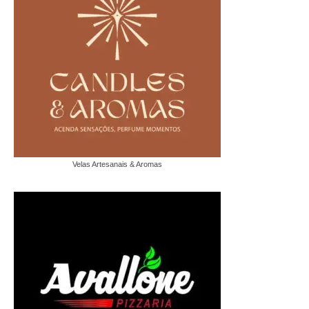
Velas Artesanais & Aromas