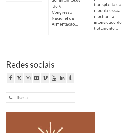
dominam teses
transplante de
do VI
medula óssea
Congresso
mostram a
Nacional da
intensidade do
Alimentação...
tratamento...
Redes sociais
Buscar
por: