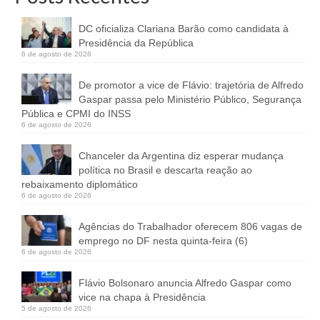
DC oficializa Clariana Barão como candidata à
Presidência da República
6 de agosto de 2026
De promotor a vice de Flávio: trajetória de Alfredo
Gaspar passa pelo Ministério Público, Segurança
Pública e CPMI do INSS
6 de agosto de 2026
Chanceler da Argentina diz esperar mudança
política no Brasil e descarta reação ao
rebaixamento diplomático
6 de agosto de 2026
Agências do Trabalhador oferecem 806 vagas de
emprego no DF nesta quinta-feira (6)
6 de agosto de 2026
Flávio Bolsonaro anuncia Alfredo Gaspar como
vice na chapa à Presidência
5 de agosto de 2026