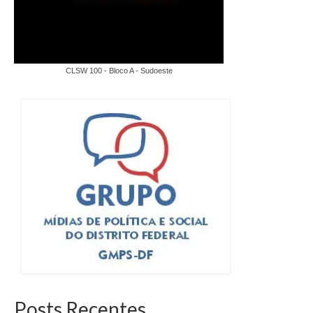
CLSW 100 - Bloco A - Sudoeste
Posts Recentes