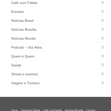
Café com Fidelis
Eventos
Notícias Brasil
Notícias Brasília
Notícias Mundo
Podcast – Voz Ativa
Quem é Quem
Saúde
Shows e eventos
Viagem e Turismo
Home
Fernando Fidelis
Café com Fidelis
Notícias Brasília
Contato