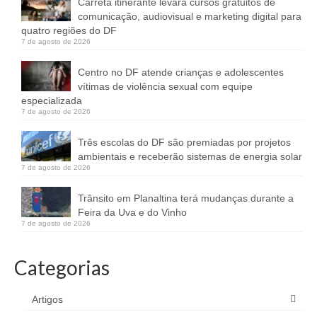
Carreta itinerante levará cursos gratuitos de
comunicação, audiovisual e marketing digital para
quatro regiões do DF
7 de agosto de 2026
Centro no DF atende crianças e adolescentes
vítimas de violência sexual com equipe
especializada
7 de agosto de 2026
Três escolas do DF são premiadas por projetos
ambientais e receberão sistemas de energia solar
7 de agosto de 2026
Trânsito em Planaltina terá mudanças durante a
Feira da Uva e do Vinho
7 de agosto de 2026
Categorias
Artigos