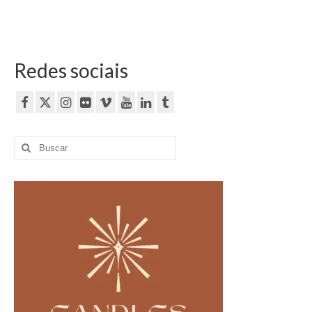
Redes sociais
Buscar
por: