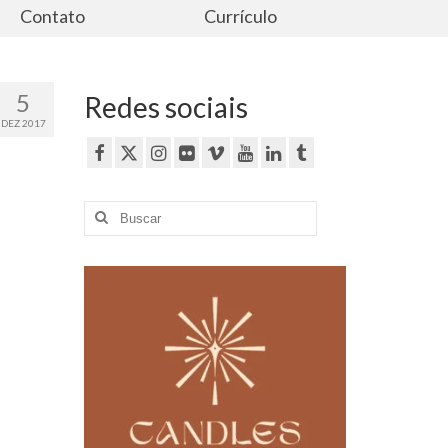
Contato
Currículo
5
Redes sociais
DEZ 2017
Buscar
por: