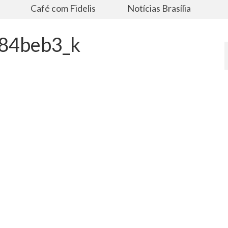
s
Café com Fidelis
Notícias Brasília
84beb3_k