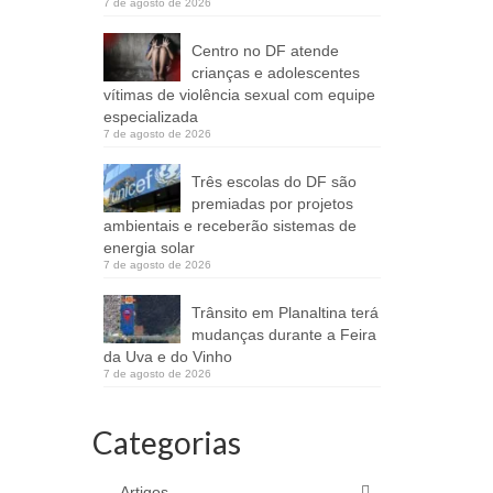
7 de agosto de 2026
Centro no DF atende
crianças e adolescentes
vítimas de violência sexual com equipe
especializada
7 de agosto de 2026
Três escolas do DF são
premiadas por projetos
ambientais e receberão sistemas de
energia solar
7 de agosto de 2026
Trânsito em Planaltina terá
mudanças durante a Feira
da Uva e do Vinho
7 de agosto de 2026
Categorias
Artigos