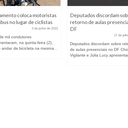
amento coloca motoristas
Deputados discordam sob
bus no lugar de ciclistas
retorno de aulas presencia
DF
3 de junho de 2022
17 de jul
de mil condutores
entaram, na quinta-feira (2),
Deputados discordam sobre ret
 andar de bicicleta na mesma...
de aulas presenciais no DF Chi
Vigilante e Júlia Lucy apresenta