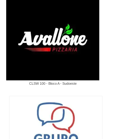
CLSW 100 - Bloco A - Sudoeste