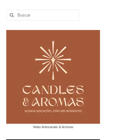
Buscar
por:
Velas Artesanais & Aromas