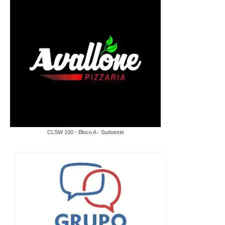
CLSW 100 - Bloco A - Sudoeste