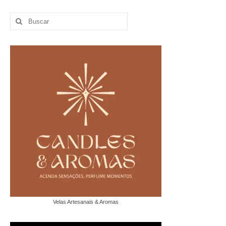
Buscar
por:
Velas Artesanais & Aromas