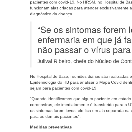
pacientes com covid-19. No HRSM, no Hospital de Base
funcionam alas criadas para atender exclusivamente a
diagnóstico da doença.
“Se os sintomas forem l
enfermaria em que já fa
não passar o vírus para
Julival Ribeiro, chefe do Núcleo de Cont
No Hospital de Base, reuniões diárias são realizadas 
Epidemiologia do HB para analisar o Mapa Covid dentr
sejam para pacientes com covid-19.
“Quando identificamos que algum paciente em estado g
coronavírus, ele imediatamente é transferido para a UT
os sintomas forem leves, ele fica em ala separada na 
para os demais pacientes”.
Medidas preventivas