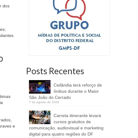
r dos
es;
itantes
o
Posts Recentes
Ceilândia terá reforço de
ônibus durante o Maior
ítimas
São João do Cerrado
de
7 de agosto de 2026
Carreta itinerante levará
rados,
cursos gratuitos de
graves e
comunicação, audiovisual e marketing
digital para quatro regiões do DF