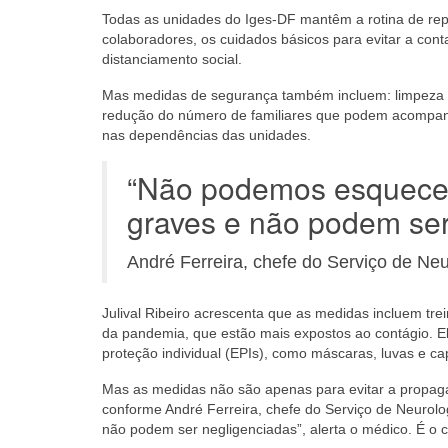
Todas as unidades do Iges-DF mantêm a rotina de repe
colaboradores, os cuidados básicos para evitar a con
distanciamento social.
Mas medidas de segurança também incluem: limpeza e 
redução do número de familiares que podem acompanha
nas dependências das unidades.
“Não podemos esquece
graves e não podem ser
André Ferreira, chefe do Serviço de Ne
Julival Ribeiro acrescenta que as medidas incluem tre
da pandemia, que estão mais expostos ao contágio. E
proteção individual (EPIs), como máscaras, luvas e ca
Mas as medidas não são apenas para evitar a propag
conforme André Ferreira, chefe do Serviço de Neuro
não podem ser negligenciadas”, alerta o médico. É o