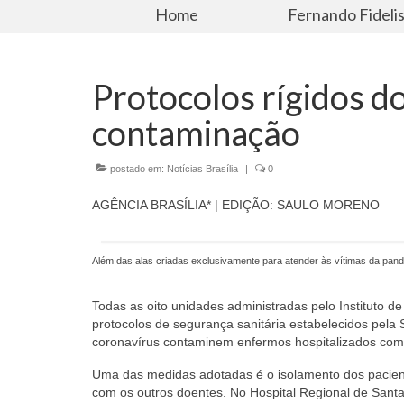
Home
Fernando Fideli
Protocolos rígidos d
contaminação
postado em:
Notícias Brasília
|
0
AGÊNCIA BRASÍLIA* | EDIÇÃO: SAULO MORENO
Além das alas criadas exclusivamente para atender às vítimas da pan
Todas as oito unidades administradas pelo Instituto 
protocolos de segurança sanitária estabelecidos pela 
coronavírus contaminem enfermos hospitalizados com
Uma das medidas adotadas é o isolamento dos pacient
com os outros doentes. No Hospital Regional de Santa