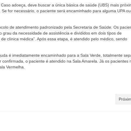
a. Caso adoeça, deve buscar a única básica de saúde (UBS) mais próx
o. Se for necessário, o paciente será encaminhado para alguma UPA o
colo de atendimento padronizado pela Secretaria de Saúde. Os pacie
 grau da necessidade de assistência e divididos em dois tipos de
o de clínica médica”. Após essa etapa, é atendido pelo médico, sendo
guda é imediatamente encaminhado para a Sala Verde, totalmente se
r confirmada, o paciente é atendido na Sala Amarela. Já os pacientes 
Sala Vermelha.
Próxim