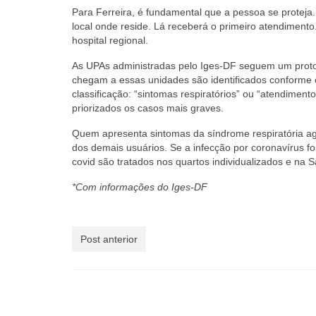
Para Ferreira, é fundamental que a pessoa se protej
local onde reside. Lá receberá o primeiro atendiment
hospital regional.
As UPAs administradas pelo Iges-DF seguem um proto
chegam a essas unidades são identificados conforme o
classificação: “sintomas respiratórios” ou “atendiment
priorizados os casos mais graves.
Quem apresenta sintomas da síndrome respiratória a
dos demais usuários. Se a infecção por coronavírus fo
covid são tratados nos quartos individualizados e na 
*Com informações do Iges-DF
Post anterior