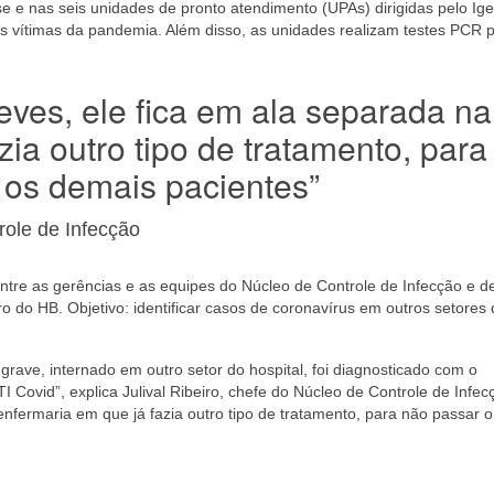
 e nas seis unidades de pronto atendimento (UPAs) dirigidas pelo Ig
s vítimas da pandemia. Além disso, as unidades realizam testes PCR 
eves, ele fica em ala separada na
zia outro tipo de tratamento, para
 os demais pacientes”
role de Infecção
entre as gerências e as equipes do Núcleo de Controle de Infecção e d
o do HB. Objetivo: identificar casos de coronavírus em outros setores
rave, internado em outro setor do hospital, foi diagnosticado com o
I Covid”, explica Julival Ribeiro, chefe do Núcleo de Controle de Infec
enfermaria em que já fazia outro tipo de tratamento, para não passar o