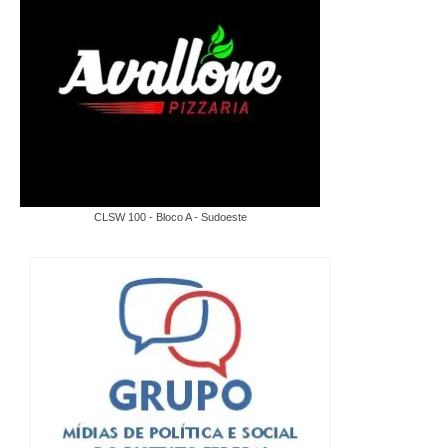
CLSW 100 - Bloco A - Sudoeste