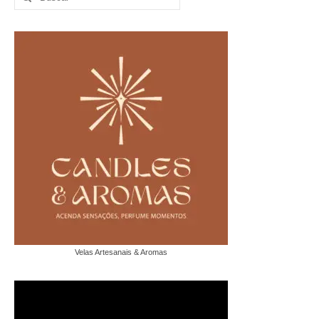
por:
Velas Artesanais & Aromas