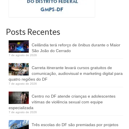
Posts Recentes
Ceilândia terá reforço de ônibus durante o Maior
São João do Cerrado
7 de agosto de 2026
Carreta itinerante levará cursos gratuitos de
comunicação, audiovisual e marketing digital para
quatro regiões do DF
7 de agosto de 2026
Centro no DF atende crianças e adolescentes
vítimas de violência sexual com equipe
especializada
7 de agosto de 2026
Três escolas do DF são premiadas por projetos