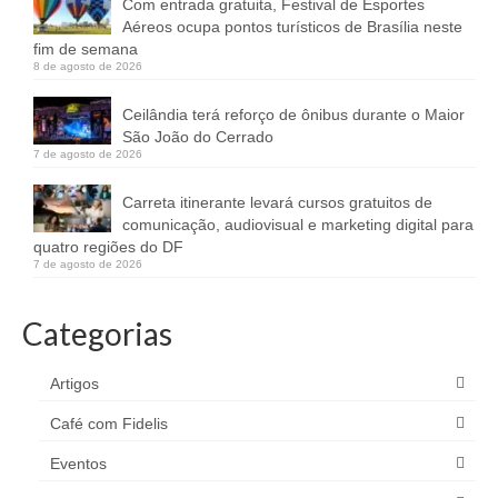
Com entrada gratuita, Festival de Esportes
Aéreos ocupa pontos turísticos de Brasília neste
fim de semana
8 de agosto de 2026
Ceilândia terá reforço de ônibus durante o Maior
São João do Cerrado
7 de agosto de 2026
Carreta itinerante levará cursos gratuitos de
comunicação, audiovisual e marketing digital para
quatro regiões do DF
7 de agosto de 2026
Categorias
Artigos
Café com Fidelis
Eventos