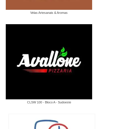
Velas Artesanais & Aromas
CLSW 100 - Bloco A - Sudoeste