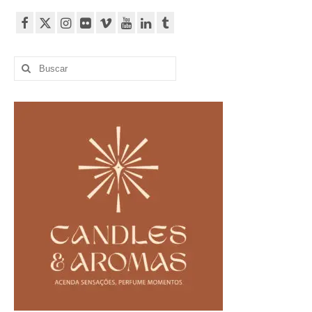
Buscar
por: