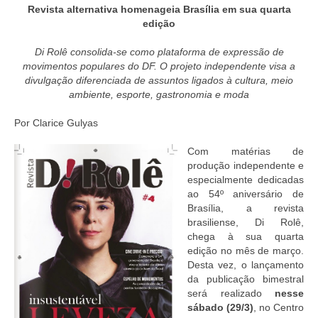
Currículo
Revista alternativa homenageia Brasília em sua quarta
edição
Di Rolê consolida-se como plataforma de expressão de
movimentos populares do DF. O projeto independente visa a
divulgação diferenciada de assuntos ligados à cultura, meio
ambiente, esporte, gastronomia e moda
Por Clarice Gulyas
Com matérias de
produção independente e
especialmente dedicadas
ao 54º aniversário de
Brasília, a revista
brasiliense, Di Rolê,
chega à sua quarta
edição no mês de março.
Desta vez, o lançamento
da publicação bimestral
será realizado
nesse
sábado (29/3)
, no Centro