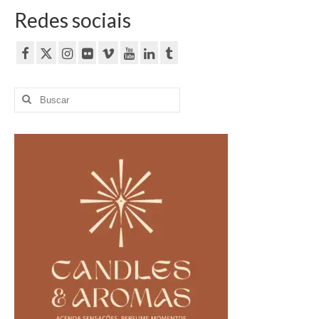
Redes sociais
Buscar
por: