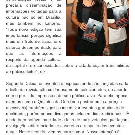
precária disseminação de
informações voltadas para a
cultura não só em Brasília,
mas também no Entorno.
“Toda nova edição tem sua
importância, porque significa
mais um fruto de trabalho e
esforço desempenhado para
que as informações a
respeito da agenda cultural
da capital e de curiosidades sobre a cidade sejam transmitidas
ao público leitor”, diz.
Segundo Dalóia, os eventos e espaços onde são lançadas cada
edição da revista são cuidadosamente selecionados, de acordo
com o perfil do impresso e de seu público-alvo. Para ela, apoiar
eventos como o Quitutes da Orla (boa gastronomia a preços
acessíveis) também significa incentivar eventos gratuitos e de
qualidade, porém pouco divulgados pelas mídias tradicionais. “É
ainda bem notável na cidade a falta de mais veículos que façam
divulgações diferenciadas e concretas a respeito dos eventos
daqui. Neste sentido, viemos para somar. Nossa intenção é