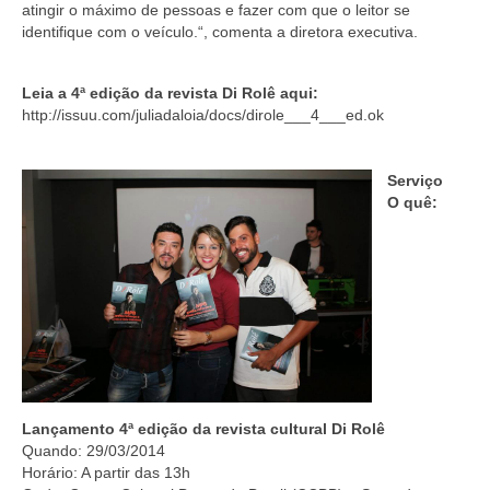
atingir o máximo de pessoas e fazer com que o leitor se
identifique com o veículo.“, comenta a diretora executiva.
Leia a 4ª edição da revista Di Rolê aqui:
http://issuu.com/juliadaloia/docs/dirole___4___ed.ok
Serviço
O quê:
Lançamento 4ª edição da revista cultural Di Rolê
Quando: 29/03/2014
Horário: A partir das 13h