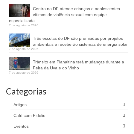
Centro no DF atende crianças e adolescentes
vítimas de violência sexual com equipe
especializada
7 de agosto de 2026
Três escolas do DF são premiadas por projetos
ambientais e receberão sistemas de energia solar
7 de agosto de 2026
Trânsito em Planaltina terá mudanças durante a
Feira da Uva e do Vinho
7 de agosto de 2026
Categorias
Artigos
Café com Fidelis
Eventos