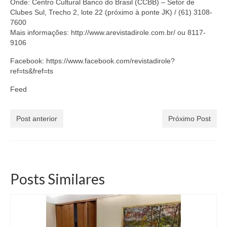
Onde: Centro Cultural Banco do Brasil (CCBB) – Setor de
Clubes Sul, Trecho 2, lote 22 (próximo à ponte JK) / (61) 3108-
7600
Mais informações: http://www.arevistadirole.com.br/ ou 8117-
9106
Facebook: https://www.facebook.com/revistadirole?
ref=ts&fref=ts
Feed
Post anterior
Próximo Post
Posts Similares