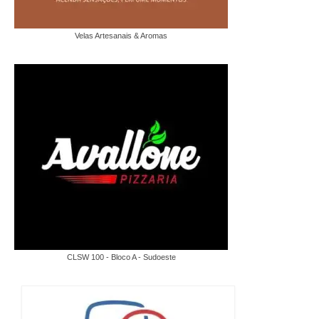
Velas Artesanais & Aromas
CLSW 100 - Bloco A - Sudoeste