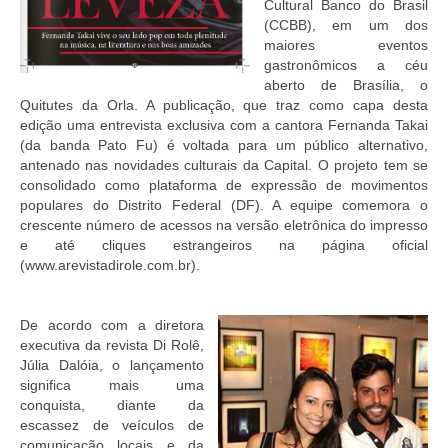
Cultural Banco do Brasil
(CCBB), em um dos
maiores eventos
gastronômicos a céu
aberto de Brasília, o
Quitutes da Orla. A publicação, que traz como capa desta
edição uma entrevista exclusiva com a cantora Fernanda Takai
(da banda Pato Fu) é voltada para um público alternativo,
antenado nas novidades culturais da Capital. O projeto tem se
consolidado como plataforma de expressão de movimentos
populares do Distrito Federal (DF). A equipe comemora o
crescente número de acessos na versão eletrônica do impresso
e até cliques estrangeiros na página oficial
(www.arevistadirole.com.br).
De acordo com a diretora
executiva da revista Di Rolê,
Júlia Dalóia, o lançamento
significa mais uma
conquista, diante da
escassez de veículos de
comunicação locais e da