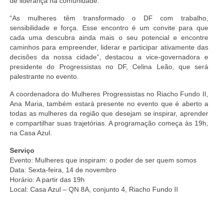
de liderança na comunidade.
“As mulheres têm transformado o DF com trabalho,
sensibilidade e força. Esse encontro é um convite para que
cada uma descubra ainda mais o seu potencial e encontre
caminhos para empreender, liderar e participar ativamente das
decisões da nossa cidade”, destacou a vice-governadora e
presidente do Progressistas no DF, Celina Leão, que será
palestrante no evento.
A coordenadora do Mulheres Progressistas no Riacho Fundo II,
Ana Maria, também estará presente no evento que é aberto a
todas as mulheres da região que desejam se inspirar, aprender
e compartilhar suas trajetórias. A programação começa às 19h,
na Casa Azul.
Serviço
Evento: Mulheres que inspiram: o poder de ser quem somos
Data: Sexta-feira, 14 de novembro
Horário: A partir das 19h
Local: Casa Azul – QN 8A, conjunto 4, Riacho Fundo II