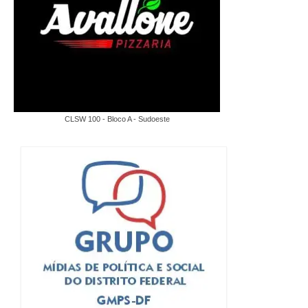
CLSW 100 - Bloco A - Sudoeste