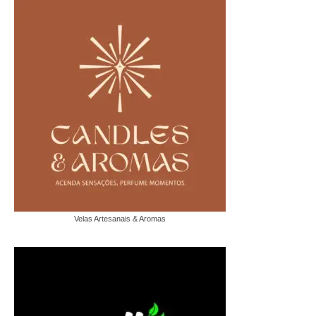
Velas Artesanais & Aromas