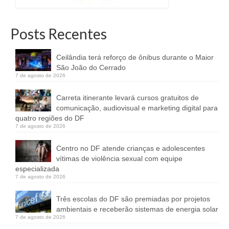
Posts Recentes
Ceilândia terá reforço de ônibus durante o Maior
São João do Cerrado
7 de agosto de 2026
Carreta itinerante levará cursos gratuitos de
comunicação, audiovisual e marketing digital para
quatro regiões do DF
7 de agosto de 2026
Centro no DF atende crianças e adolescentes
vítimas de violência sexual com equipe
especializada
7 de agosto de 2026
Três escolas do DF são premiadas por projetos
ambientais e receberão sistemas de energia solar
7 de agosto de 2026