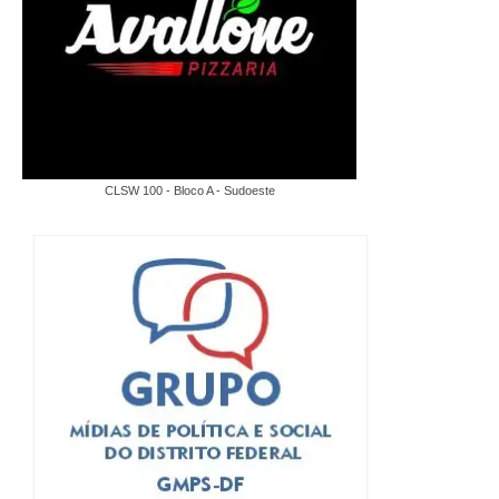
CLSW 100 - Bloco A - Sudoeste