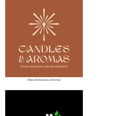
Velas Artesanais & Aromas