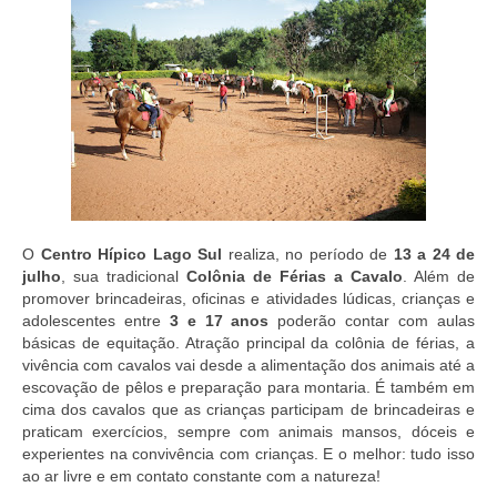
Currículo
O
Centro Hípico Lago Sul
realiza, no período de
13 a 24 de
julho
, sua tradicional
Colônia de Férias a Cavalo
. Além de
promover brincadeiras, oficinas e atividades lúdicas, crianças e
adolescentes entre
3 e 17 anos
poderão contar com aulas
básicas de equitação. Atração principal da colônia de férias, a
vivência com cavalos vai desde a alimentação dos animais até a
escovação de pêlos e preparação para montaria. É também em
cima dos cavalos que as crianças participam de brincadeiras e
praticam exercícios, sempre com animais mansos, dóceis e
experientes na convivência com crianças. E o melhor: tudo isso
ao ar livre e em contato constante com a natureza!