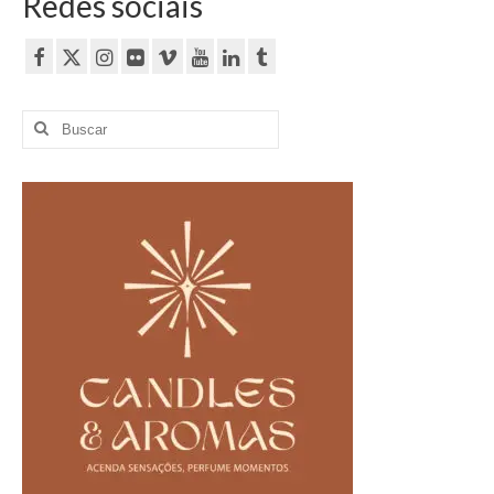
Redes sociais
Buscar
por: