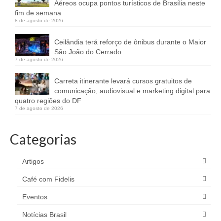
Aéreos ocupa pontos turísticos de Brasília neste
fim de semana
8 de agosto de 2026
Ceilândia terá reforço de ônibus durante o Maior
São João do Cerrado
7 de agosto de 2026
Carreta itinerante levará cursos gratuitos de
comunicação, audiovisual e marketing digital para
quatro regiões do DF
7 de agosto de 2026
Categorias
Artigos
Café com Fidelis
Eventos
Notícias Brasil