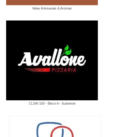
Velas Artesanais & Aromas
CLSW 100 - Bloco A - Sudoeste