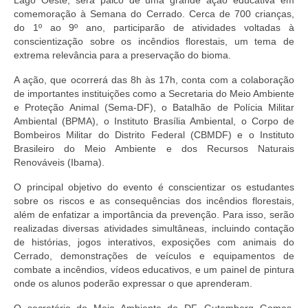
comemoração à Semana do Cerrado. Cerca de 700 crianças,
do 1º ao 9º ano, participarão de atividades voltadas à
conscientização sobre os incêndios florestais, um tema de
extrema relevância para a preservação do bioma.
A ação, que ocorrerá das 8h às 17h, conta com a colaboração
de importantes instituições como a Secretaria do Meio Ambiente
e Proteção Animal (Sema-DF), o Batalhão de Polícia Militar
Ambiental (BPMA), o Instituto Brasília Ambiental, o Corpo de
Bombeiros Militar do Distrito Federal (CBMDF) e o Instituto
Brasileiro do Meio Ambiente e dos Recursos Naturais
Renováveis (Ibama).
O principal objetivo do evento é conscientizar os estudantes
sobre os riscos e as consequências dos incêndios florestais,
além de enfatizar a importância da prevenção. Para isso, serão
realizadas diversas atividades simultâneas, incluindo contação
de histórias, jogos interativos, exposições com animais do
Cerrado, demonstrações de veículos e equipamentos de
combate a incêndios, vídeos educativos, e um painel de pintura
onde os alunos poderão expressar o que aprenderam.
O secretário do Meio Ambiente do DF, Gutemberg Gomes,