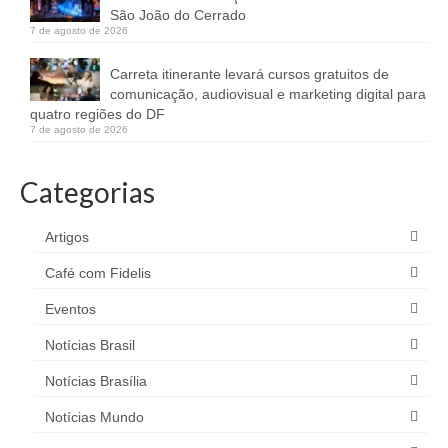
São João do Cerrado
7 de agosto de 2026
Carreta itinerante levará cursos gratuitos de
comunicação, audiovisual e marketing digital para
quatro regiões do DF
7 de agosto de 2026
Categorias
Artigos
Café com Fidelis
Eventos
Notícias Brasil
Notícias Brasília
Notícias Mundo