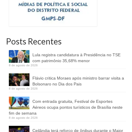
Posts Recentes
Lula registra candidatura à Presidência no TSE
com patrimônio 35,68% menor
8 de agosto de 2026
Flávio critica Moraes após ministro barrar visita a
Bolsonaro no Dia dos Pais
8 de agosto de 2026
Com entrada gratuita, Festival de Esportes
Aéreos ocupa pontos turísticos de Brasília neste
fim de semana
8 de agosto de 2026
Ceilândia terá reforço de ônibus durante o Maior