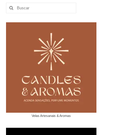
Buscar
por:
Velas Artesanais & Aromas