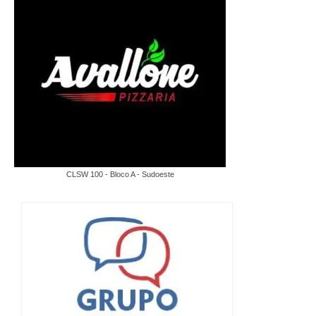
CLSW 100 - Bloco A - Sudoeste