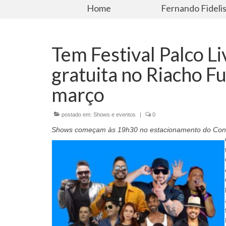
Home
Fernando Fideli
Tem Festival Palco 
gratuita no Riacho Fu
março
postado em:
Shows e eventos
|
0
Shows começam às 19h30 no estacionamento do Conselh