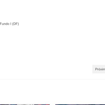
Fundo I (DF)
Próxim