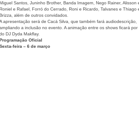
Miguel Santos, Juninho Brother, Banda Imagem, Nego Rainer, Alisson e 
Roniel e Rafael, Forró do Cerrado, Roni e Ricardo, Talvanes e Thiago
Brizza, além de outros convidados.
A apresentação será de Cacá Silva, que também fará audiodescrição,
ampliando a inclusão no evento. A animação entre os shows ficará por
do DJ Dyda Makflay.
Programação Oficial
Sexta-feira – 6 de março