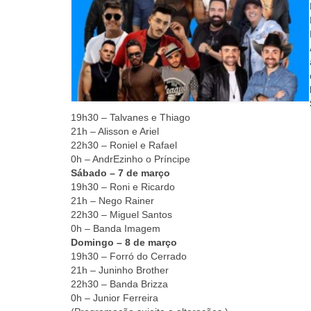
19h30 – Talvanes e Thiago
21h – Alisson e Ariel
22h30 – Roniel e Rafael
0h – AndrEzinho o Príncipe
Sábado – 7 de março
19h30 – Roni e Ricardo
21h – Nego Rainer
22h30 – Miguel Santos
0h – Banda Imagem
Domingo – 8 de março
19h30 – Forró do Cerrado
21h – Juninho Brother
22h30 – Banda Brizza
0h – Junior Ferreira