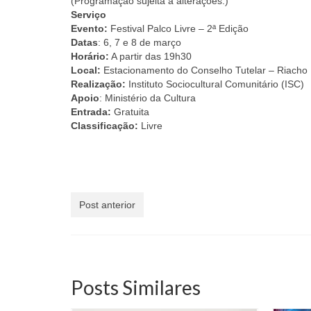
(Programação sujeita a alterações.)
Serviço
Evento:
Festival Palco Livre – 2ª Edição
Datas
: 6, 7 e 8 de março
Horário:
A partir das 19h30
Local:
Estacionamento do Conselho Tutelar – Riacho 
Realização:
Instituto Sociocultural Comunitário (ISC)
Apoio
: Ministério da Cultura
Entrada:
Gratuita
Classificação:
Livre
Post anterior
Posts Similares