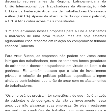
discussão representantes da Regional Latinoamericana da
União Internacional dos Trabalhadores da Alimentação (Rel-
UITA) e da Federação Argentina de Trabalhadores Cervejeiros
e Afins (FATCA). Apesar da abertura de diálogo com o patronal,
a CNTA Afins cobra ações mais consistentes.
“Em abril enviamos nossas propostas para a CNI e solicitamos
a marcação de uma nova reunião, mas até hoje estamos
aguardando essa resposta em relação ao compromisso firmado
conosco.”,lamenta.
Para Artur Bueno, as empresas não podem ser vistas como
inimigas dos trabalhadores, nem se tornarem fontes geradoras
de acidentes e doenças ocupacionais em virtude do lucro e da
ganância. Ele também destaca que a falta de investimento
privado e criação de políticas públicas específicas atingem
ainda os contribuintes, que terão de arcar com os afastamentos
de trabalhadores.
“Os empresários precisam ter consciência de que não é através
de acidentes e de doenças, e da falta de investimento nessa
área, que irão alavancar suas empresas. Se eles investissem
em melhores condições de trabalho, com mais segurança e