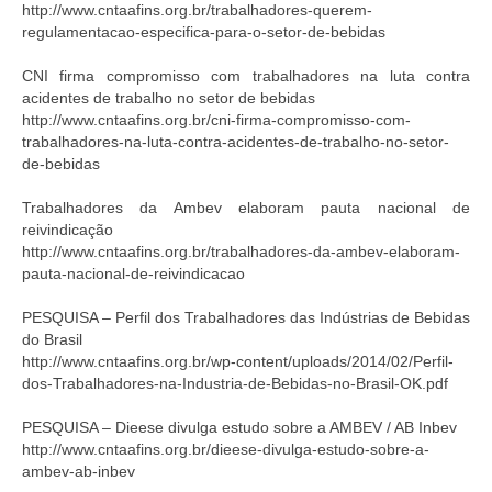
http://www.cntaafins.org.br/trabalhadores-querem-
regulamentacao-especifica-para-o-setor-de-bebidas
CNI firma compromisso com trabalhadores na luta contra
acidentes de trabalho no setor de bebidas
http://www.cntaafins.org.br/cni-firma-compromisso-com-
trabalhadores-na-luta-contra-acidentes-de-trabalho-no-setor-
de-bebidas
Trabalhadores da Ambev elaboram pauta nacional de
reivindicação
http://www.cntaafins.org.br/trabalhadores-da-ambev-elaboram-
pauta-nacional-de-reivindicacao
PESQUISA – Perfil dos Trabalhadores das Indústrias de Bebidas
do Brasil
http://www.cntaafins.org.br/wp-content/uploads/2014/02/Perfil-
dos-Trabalhadores-na-Industria-de-Bebidas-no-Brasil-OK.pdf
PESQUISA – Dieese divulga estudo sobre a AMBEV / AB Inbev
http://www.cntaafins.org.br/dieese-divulga-estudo-sobre-a-
ambev-ab-inbev