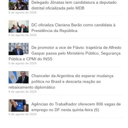
Delegado Jônatas tem candidatura a deputado
distrital oficializada pelo MDB
6 de agosto de 2026
DC oficializa Clariana Barão como candidata à
Presidência da República
6 de agosto de 2026
De promotor a vice de Flávio: trajetória de Alfredo
Gaspar passa pelo Ministério Público, Segurança
Pública e CPMI do INSS
6 de agosto de 2026
Chanceler da Argentina diz esperar mudança
política no Brasil e descarta reação ao
rebaixamento diplomático
6 de agosto de 2026
Agências do Trabalhador oferecem 806 vagas de
emprego no DF nesta quinta-feira (6)
6 de agosto de 2026