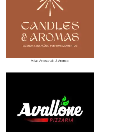
Velas Artesanais & Aromas