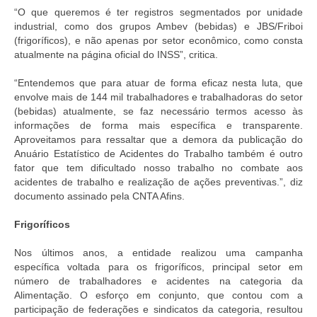
“O que queremos é ter registros segmentados por unidade
industrial, como dos grupos Ambev (bebidas) e JBS/Friboi
(frigoríficos), e não apenas por setor econômico, como consta
atualmente na página oficial do INSS”, critica.
“Entendemos que para atuar de forma eficaz nesta luta, que
envolve mais de 144 mil trabalhadores e trabalhadoras do setor
(bebidas) atualmente, se faz necessário termos acesso às
informações de forma mais específica e transparente.
Aproveitamos para ressaltar que a demora da publicação do
Anuário Estatístico de Acidentes do Trabalho também é outro
fator que tem dificultado nosso trabalho no combate aos
acidentes de trabalho e realização de ações preventivas.”, diz
documento assinado pela CNTA Afins.
Frigoríficos
Nos últimos anos, a entidade realizou uma campanha
específica voltada para os frigoríficos, principal setor em
número de trabalhadores e acidentes na categoria da
Alimentação. O esforço em conjunto, que contou com a
participação de federações e sindicatos da categoria, resultou