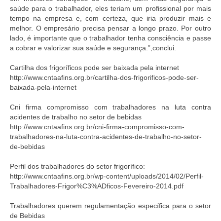
saúde para o trabalhador, eles teriam um profissional por mais
tempo na empresa e, com certeza, que iria produzir mais e
melhor. O empresário precisa pensar a longo prazo. Por outro
lado, é importante que o trabalhador tenha consciência e passe
a cobrar e valorizar sua saúde e segurança.”,conclui.
Cartilha dos frigoríficos pode ser baixada pela internet
http://www.cntaafins.org.br/cartilha-dos-frigorificos-pode-ser-
baixada-pela-internet
Cni firma compromisso com trabalhadores na luta contra
acidentes de trabalho no setor de bebidas
http://www.cntaafins.org.br/cni-firma-compromisso-com-
trabalhadores-na-luta-contra-acidentes-de-trabalho-no-setor-
de-bebidas
Perfil dos trabalhadores do setor frigorífico:
http://www.cntaafins.org.br/wp-content/uploads/2014/02/Perfil-
Trabalhadores-Frigor%C3%ADficos-Fevereiro-2014.pdf
Trabalhadores querem regulamentação específica para o setor
de Bebidas