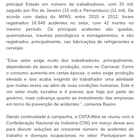
principal Estado em número de trabalhadores, com 33 mil;
seguido por Rio de Janeiro (15 mil) e Pernambuco (11 mil). De
acordo com dados do MPAS, entre 2010 e 2012, foram
registrados 16.848 acidentes no setor, com 42 mortes no
mesmo período. Os principais acidentes são quedas,
queimaduras, traumas psicológicos e esmagamentos, e são
registrados, principalmente, nas fabricações de refrigerantes e
cervejas.
“Esse setor exige muito dos trabalhadores, principalmente,
dependendo da época de produção, como no Carnaval. Como
o consumo aumenta em certas épocas, o setor exige produção
elevada e isso acaba exigindo do trabalhador uma atividade
que muitas vezes vai além de suas condições humanas. Este é
um setor muito lucrativo e é preciso que haja por parte do
governo, mais cobrança quanto ao investimento das empresas
em torno da prevenção de acidentes.”, comenta Bueno.
Dando continuidade à campanha, a CNTA Afins se reuniu com a
Confederação Nacional da Indústria (CNI) em março desse ano
para discutir soluções ao crescente número de acidentes de
trabalho e doenças ocupacionais no setor. Participaram da