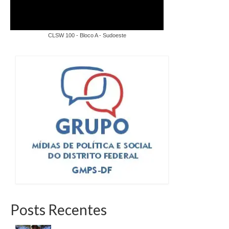
CLSW 100 - Bloco A - Sudoeste
Posts Recentes