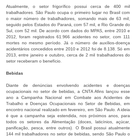
Atualmente, o setor frigorífico possui cerca de 400 mil
trabalhadores. São Paulo ocupa o primeiro lugar no Brasil com
o maior número de trabalhadores, somando mais de 63 mil;
seguido pelos Estados do Paraná, com 57 mil, e Rio Grande do
Sul, com 52 mil. De acordo com dados do MPAS, entre 2010 e
2012, foram registrados 61.966 acidentes no setor, com 111
mortes no mesmo período. Já o número de auxílios-doença
acidentários concedidos entre 2010 e 2012 foi de 8.138. Só em
2013, entre janeiro e outubro, cerca de 2 mil trabalhadores do
setor receberam o benefício.
Bebidas
Diante de denúncias envolvendo acidentes e doenças
ocupacionais no setor de bebidas, a CNTA Afins lançou esse
ano a Campanha Nacional em Combate aos Acidentes de
Trabalho e Doenças Ocupacionais no Setor de Bebidas, em
encontro nacional realizado em fevereiro, em São Paulo. A ideia
é que a campanha seja estendida, nos próximos anos, para
todos os setores da Alimentação (doces, laticínios, açúcar,
panificação, pesca, entre outros). O Brasil possui atualmente
144 mil trabalhadores no setor de bebidas, sendo São Paulo o