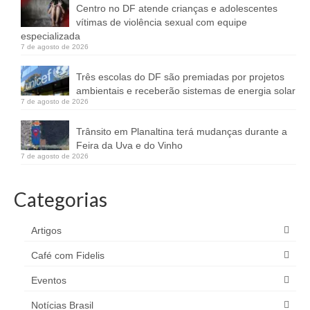
Centro no DF atende crianças e adolescentes
vítimas de violência sexual com equipe
especializada
7 de agosto de 2026
Três escolas do DF são premiadas por projetos
ambientais e receberão sistemas de energia solar
7 de agosto de 2026
Trânsito em Planaltina terá mudanças durante a
Feira da Uva e do Vinho
7 de agosto de 2026
Categorias
Artigos
Café com Fidelis
Eventos
Notícias Brasil