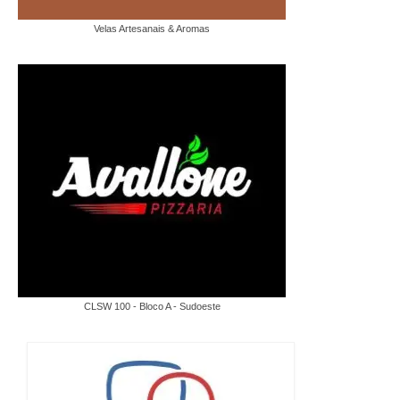
Velas Artesanais & Aromas
CLSW 100 - Bloco A - Sudoeste