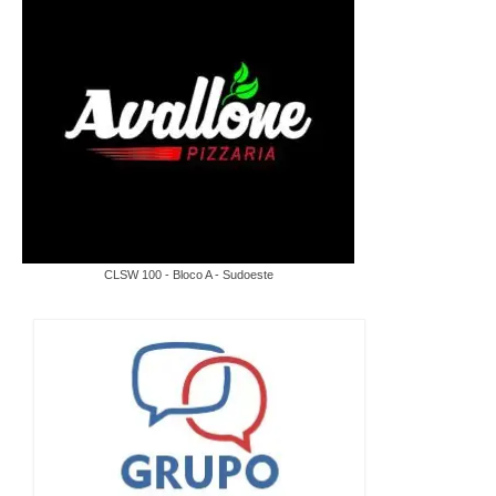
CLSW 100 - Bloco A - Sudoeste