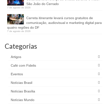
São João do Cerrado
7 de agosto de 2026
Carreta itinerante levará cursos gratuitos de
comunicação, audiovisual e marketing digital para
quatro regiões do DF
7 de agosto de 2026
Categorias
Artigos
Café com Fidelis
Eventos
Notícias Brasil
Notícias Brasília
Notícias Mundo