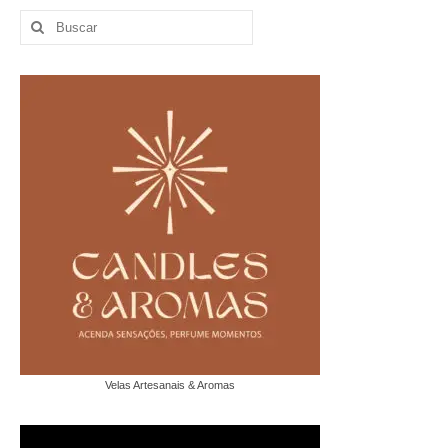
Buscar
por:
Velas Artesanais & Aromas