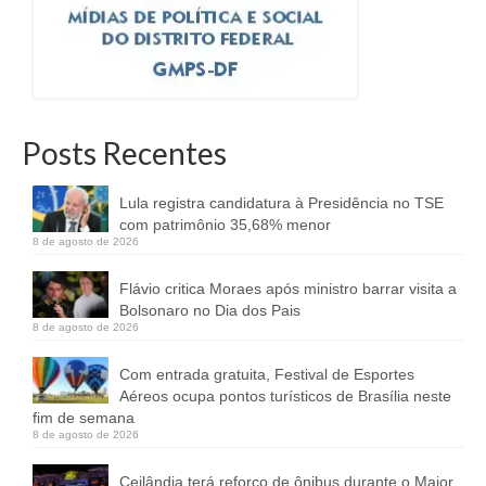
Posts Recentes
Lula registra candidatura à Presidência no TSE
com patrimônio 35,68% menor
8 de agosto de 2026
Flávio critica Moraes após ministro barrar visita a
Bolsonaro no Dia dos Pais
8 de agosto de 2026
Com entrada gratuita, Festival de Esportes
Aéreos ocupa pontos turísticos de Brasília neste
fim de semana
8 de agosto de 2026
Ceilândia terá reforço de ônibus durante o Maior