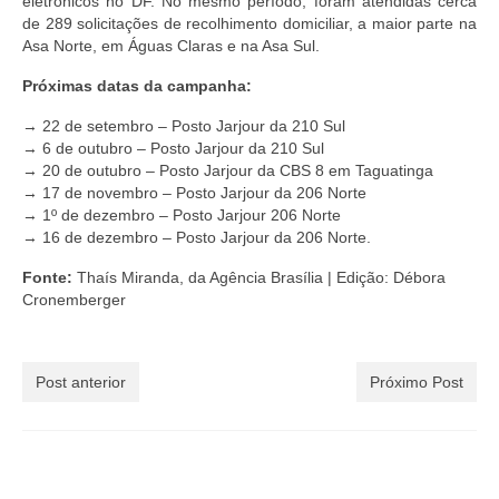
eletrônicos no DF. No mesmo período, foram atendidas cerca
de 289 solicitações de recolhimento domiciliar, a maior parte na
Asa Norte, em Águas Claras e na Asa Sul.
Próximas datas da campanha:
→ 22 de setembro – Posto Jarjour da 210 Sul
→ 6 de outubro – Posto Jarjour da 210 Sul
→ 20 de outubro – Posto Jarjour da CBS 8 em Taguatinga
→ 17 de novembro – Posto Jarjour da 206 Norte
→ 1º de dezembro – Posto Jarjour 206 Norte
→ 16 de dezembro – Posto Jarjour da 206 Norte.
Fonte:
Thaís Miranda, da Agência Brasília | Edição: Débora
Cronemberger
Post anterior
Próximo Post