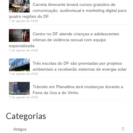
Carreta itinerante levará cursos gratuitos de
comunicação, audiovisual e marketing digital para
quatro regiões do DF
7 de agosto de 2026
Centro no DF atende crianças e adolescentes
vítimas de violência sexual com equipe
especializada
7 de agosto de 2026
Três escolas do DF são premiadas por projetos
ambientais e receberão sistemas de energia solar
7 de agosto de 2026
Trânsito em Planaltina terá mudanças durante a
Feira da Uva e do Vinho
7 de agosto de 2026
Categorias
Artigos