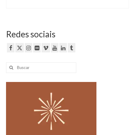
Redes sociais
Buscar
por: