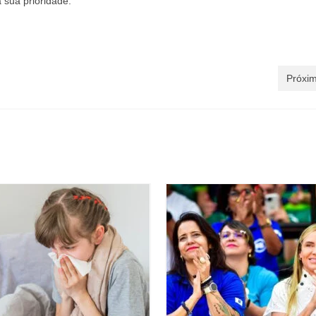
 sua prioridade.
Próxim