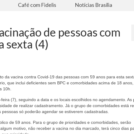
s
Café com Fidelis
Notícias Brasília
acinação de pessoas com
 sexta (4)
to da vacina contra Covid-19 das pessoas com 59 anos para esta sexta
ário, que inclui deficientes sem BPC e comorbidades acima de 18 anos,
s 10h.
feira (7), seguindo a data e os locais escolhidos no agendamento. As
idade de realizar cadastramento. Já o grupo de comorbidades está re
as pessoas só poderão agendar se estiverem cadastradas.
úblico de 59 anos. Para o grupo de prioridades e comorbidades, serão
algum motivo, não receber a vacina no dia marcado, terá cinco dias p