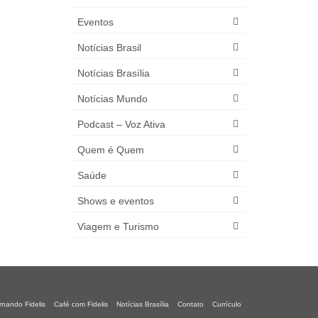
Eventos
Notícias Brasil
Notícias Brasília
Notícias Mundo
Podcast – Voz Ativa
Quem é Quem
Saúde
Shows e eventos
Viagem e Turismo
rnando Fidelis
Café com Fidelis
Notícias Brasília
Contato
Currículo