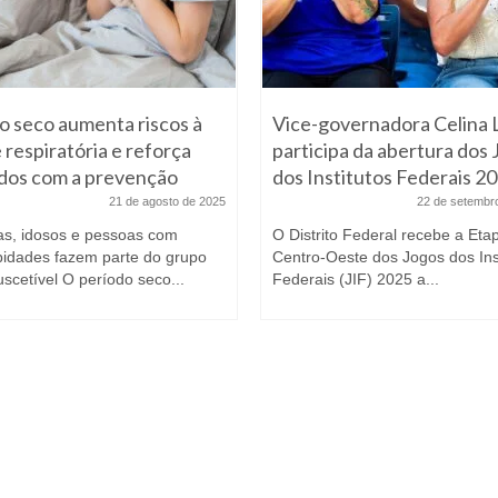
 seco aumenta riscos à
Vice-governadora Celina 
 respiratória e reforça
participa da abertura dos
dos com a prevenção
dos Institutos Federais 2
21 de agosto de 2025
22 de setembr
as, idosos e pessoas com
O Distrito Federal recebe a Eta
idades fazem parte do grupo
Centro-Oeste dos Jogos dos Ins
scetível O período seco...
Federais (JIF) 2025 a...