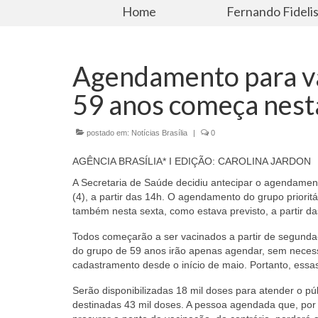
Home
Fernando Fideli
Agendamento para v
59 anos começa nesta
postado em:
Notícias Brasília
|
0
AGÊNCIA BRASÍLIA* I EDIÇÃO: CAROLINA JARDON
A Secretaria de Saúde decidiu antecipar o agendamen
(4), a partir das 14h. O agendamento do grupo priorit
também nesta sexta, como estava previsto, a partir da
Todos começarão a ser vacinados a partir de segunda-
do grupo de 59 anos irão apenas agendar, sem necess
cadastramento desde o início de maio. Portanto, ess
Serão disponibilizadas 18 mil doses para atender o p
destinadas 43 mil doses. A pessoa agendada que, por 