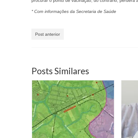
procurar o ponto de vacinação, do contrário, perderá a
* Com informações da Secretaria de Saúde
Post anterior
Posts Similares