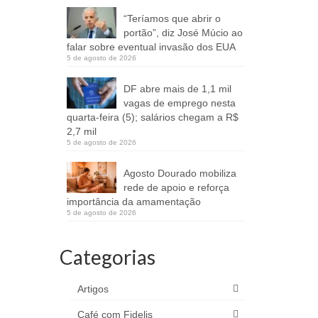
“Teríamos que abrir o
portão”, diz José Múcio ao
falar sobre eventual invasão dos EUA
5 de agosto de 2026
DF abre mais de 1,1 mil
vagas de emprego nesta
quarta-feira (5); salários chegam a R$
2,7 mil
5 de agosto de 2026
Agosto Dourado mobiliza
rede de apoio e reforça
importância da amamentação
5 de agosto de 2026
Categorias
Artigos
Café com Fidelis