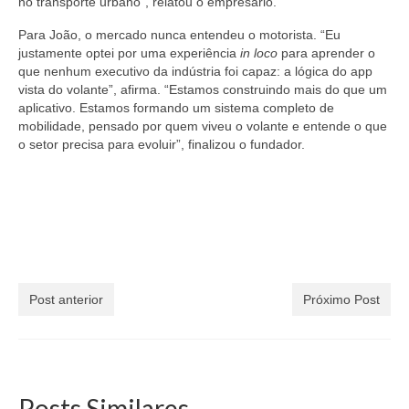
no transporte urbano”, relatou o empresário.
Para João, o mercado nunca entendeu o motorista. “Eu
justamente optei por uma experiência
in loco
para aprender o
que nenhum executivo da indústria foi capaz: a lógica do app
vista do volante”, afirma. “Estamos construindo mais do que um
aplicativo. Estamos formando um sistema completo de
mobilidade, pensado por quem viveu o volante e entende o que
o setor precisa para evoluir”, finalizou o fundador.
Post anterior
Próximo Post
Posts Similares