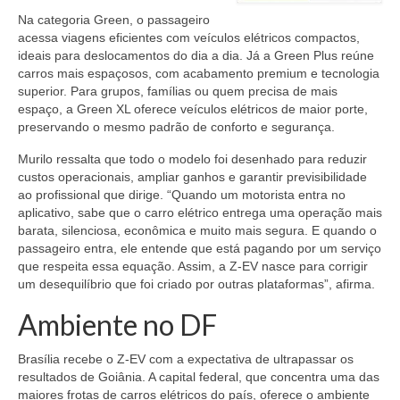
Na categoria Green, o passageiro
acessa viagens eficientes com veículos elétricos compactos,
ideais para deslocamentos do dia a dia. Já a Green Plus reúne
carros mais espaçosos, com acabamento premium e tecnologia
superior. Para grupos, famílias ou quem precisa de mais
espaço, a Green XL oferece veículos elétricos de maior porte,
preservando o mesmo padrão de conforto e segurança.
Murilo ressalta que todo o modelo foi desenhado para reduzir
custos operacionais, ampliar ganhos e garantir previsibilidade
ao profissional que dirige. “Quando um motorista entra no
aplicativo, sabe que o carro elétrico entrega uma operação mais
barata, silenciosa, econômica e muito mais segura. E quando o
passageiro entra, ele entende que está pagando por um serviço
que respeita essa equação. Assim, a Z-EV nasce para corrigir
um desequilíbrio que foi criado por outras plataformas”, afirma.
Ambiente no DF
Brasília recebe o Z-EV com a expectativa de ultrapassar os
resultados de Goiânia. A capital federal, que concentra uma das
maiores frotas de carros elétricos do país, oferece o ambiente