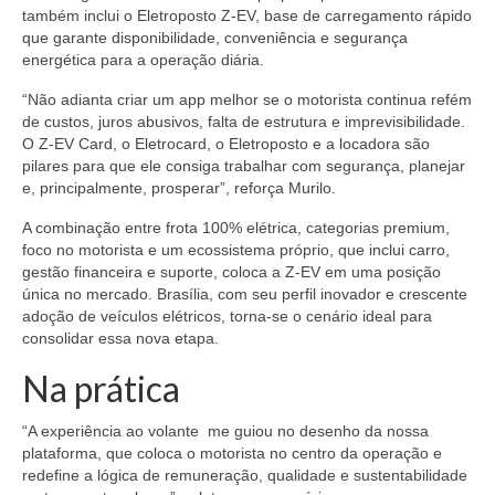
também inclui o Eletroposto Z-EV, base de carregamento rápido
que garante disponibilidade, conveniência e segurança
energética para a operação diária.
“Não adianta criar um app melhor se o motorista continua refém
de custos, juros abusivos, falta de estrutura e imprevisibilidade.
O Z-EV Card, o Eletrocard, o Eletroposto e a locadora são
pilares para que ele consiga trabalhar com segurança, planejar
e, principalmente, prosperar”, reforça Murilo.
A combinação entre frota 100% elétrica, categorias premium,
foco no motorista e um ecossistema próprio, que inclui carro,
gestão financeira e suporte, coloca a Z-EV em uma posição
única no mercado. Brasília, com seu perfil inovador e crescente
adoção de veículos elétricos, torna-se o cenário ideal para
consolidar essa nova etapa.
Na prática
“A experiência ao volante me guiou no desenho da nossa
plataforma, que coloca o motorista no centro da operação e
redefine a lógica de remuneração, qualidade e sustentabilidade