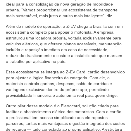
ideal para a consolidação da nova geração de mobilidade
urbana. “Vamos proporcionar um ecossistema de transporte
mais sustentável, mais justo e muito mais inteligente”, diz.
Além do modelo de operação, a Z-EV chega a Brasília com um
ecossistema completo para apoiar o motorista. A empresa
estruturou uma locadora própria, voltada exclusivamente para
veículos elétricos, que oferece planos acessíveis, manutenção
incluída e reposição imediata em caso de necessidade,
reduzindo drasticamente o custo e a instabilidade que marcam
o trabalho por aplicativo no país.
Esse ecossistema se integra ao Z-EV Card, cartão desenvolvido
para ajustar a lógica financeira da categoria. Com ele, o
motorista controla ganhos, despesas, saldo de corridas e
vantagens exclusivas dentro do próprio app, permitindo
previsibilidade financeira e autonomia real para quem dirige.
Outro pilar desse modelo é o Eletrocard, solução criada para
facilitar o abastecimento elétrico dos motoristas. Com o cartão,
o profissional tem acesso simplificado aos eletropostos
parceiros, tarifas mais vantajosas e gestão integrada dos custos
de recarga — tudo conectado ao próprio aplicativo. A estrutura