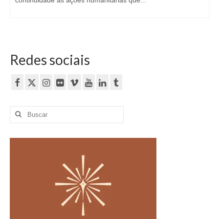
continuidade às ações humanitárias que...
Redes sociais
Buscar
por: