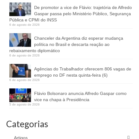
De promotor a vice de Flávio: trajetória de Alfredo
Gaspar passa pelo Ministério Público, Segurança
Pública e CPMI do INSS
6 de agosto de 2026
Chanceler da Argentina diz esperar mudança
política no Brasil e descarta reação ao
rebaixamento diplomático
6 de agosto de 2026
Agências do Trabalhador oferecem 806 vagas de
emprego no DF nesta quinta-feira (6)
6 de agosto de 2026
Flávio Bolsonaro anuncia Alfredo Gaspar como
vice na chapa à Presidência
5 de agosto de 2026
Categorias
Artigos