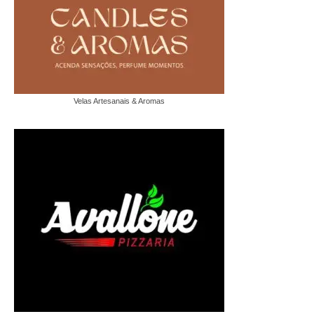
Velas Artesanais & Aromas