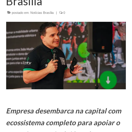
Brasília
Currículo
postado em:
Notícias Brasília
|
0
Empresa desembarca na capital com
ecossistema completo para apoiar o