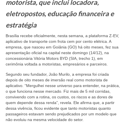
motorista, que inclui locadora,
eletropostos, educação financeira e
estratégia
Brasília recebe oficialmente, nesta semana, a plataforma Z-EV,
aplicativo de transporte com frota cem por cento elétrica. A
empresa, que nasceu em Goiânia (GO) há oito meses, fez sua
apresentação oficial na capital neste domingo (14/12), na
concessionária Vitória Motors BYD (SIA, trecho 1), em
cerimônia voltada a motoristas, empresários e parceiros.
Segundo seu fundador, João Murilo, a empresa foi criada
depois de oito meses de imersão real como motorista de
aplicativo. “Mergulhei nesse universo para entender, na prática,
o que funciona nesse mercado. Fiz mais de 5 mil corridas,
convivendo com a rotina, os custos, os riscos e as dores de
quem depende dessa renda”, revela. Ele afirma que, a partir
dessa vivência, ficou evidente que tanto motoristas quanto
passageiros estavam sendo prejudicados por um modelo que
não evoluiu na mesma velocidade do setor.