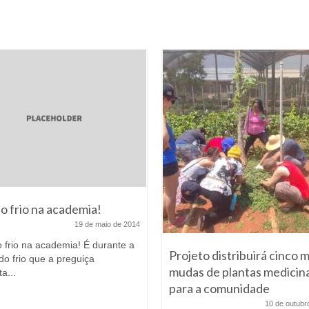
do frio na academia!
19 de maio de 2014
o frio na academia! É durante a
Projeto distribuirá cinco m
do frio que a preguiça
mudas de plantas medicina
a...
para a comunidade
10 de outubr