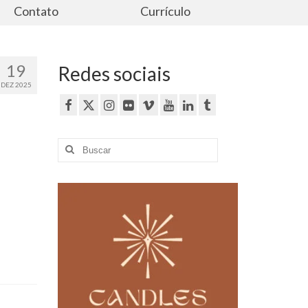
Contato
Currículo
19
Redes sociais
DEZ 2025
Buscar
por: