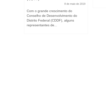
8 de maio de 2019
 de
ate
Com o grande crescimento do
Conselho de Desenvolvimento do
Distrito Federal (CDDF), alguns
representantes de...