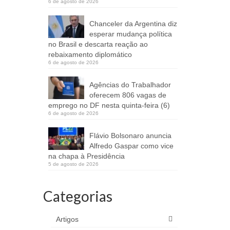
6 de agosto de 2026
Chanceler da Argentina diz
esperar mudança política
no Brasil e descarta reação ao
rebaixamento diplomático
6 de agosto de 2026
Agências do Trabalhador
oferecem 806 vagas de
emprego no DF nesta quinta-feira (6)
6 de agosto de 2026
Flávio Bolsonaro anuncia
Alfredo Gaspar como vice
na chapa à Presidência
5 de agosto de 2026
Categorias
Artigos