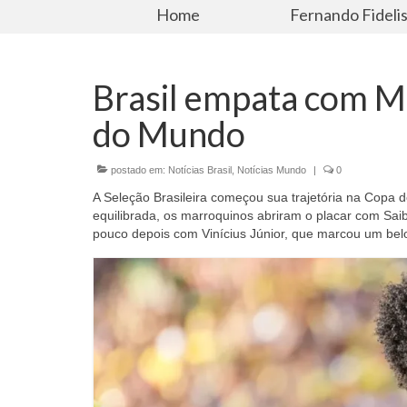
Home
Fernando Fideli
Brasil empata com M
do Mundo
postado em:
Notícias Brasil
,
Notícias Mundo
|
0
A Seleção Brasileira começou sua trajetória na Copa
equilibrada, os marroquinos abriram o placar com Sai
pouco depois com Vinícius Júnior, que marcou um belo