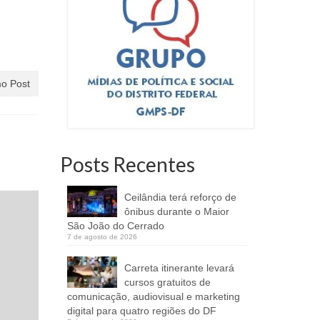
o Post
Posts Recentes
Ceilândia terá reforço de
ônibus durante o Maior
São João do Cerrado
7 de agosto de 2026
Carreta itinerante levará
cursos gratuitos de
comunicação, audiovisual e marketing
digital para quatro regiões do DF