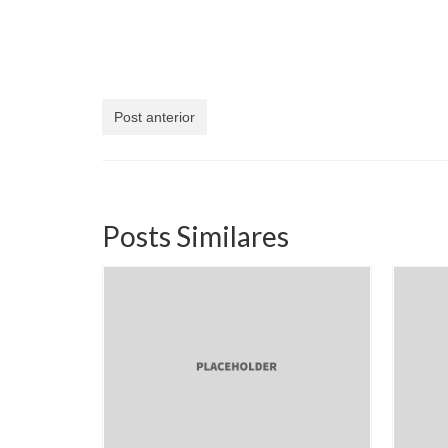
Post anterior
Posts Similares
cia