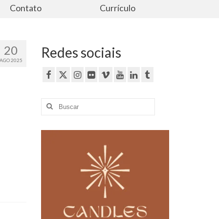
Contato
Currículo
20
Redes sociais
AGO 2025
Buscar
por: