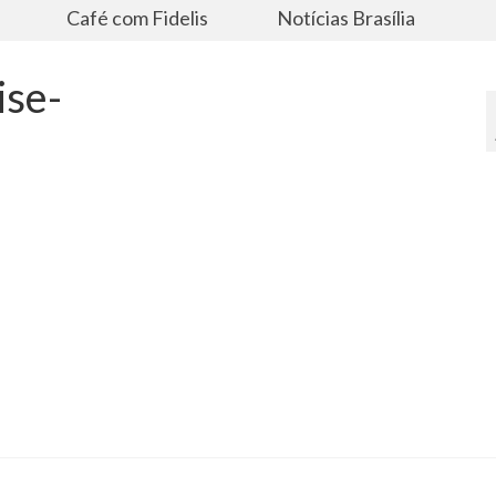
s
Café com Fidelis
Notícias Brasília
ise-