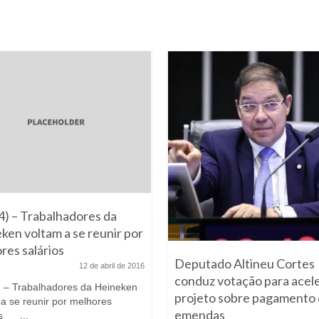
4) – Trabalhadores da
ken voltam a se reunir por
res salários
Deputado Altineu Cortes
12 de abril de 2016
conduz votação para acel
) – Trabalhadores da Heineken
projeto sobre pagamento
 a se reunir por melhores
emendas
os ...