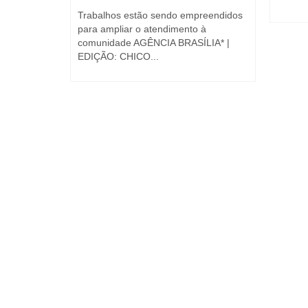
cebeu o
Trabalhos estão sendo empreendidos
 Queiroga,
para ampliar o atendimento à
comunidade AGÊNCIA BRASÍLIA* |
EDIÇÃO: CHICO...