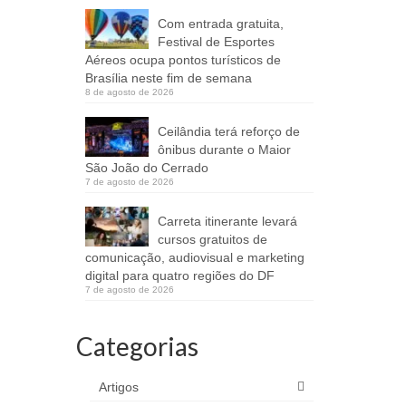
Com entrada gratuita,
Festival de Esportes
Aéreos ocupa pontos turísticos de
Brasília neste fim de semana
8 de agosto de 2026
Ceilândia terá reforço de
ônibus durante o Maior
São João do Cerrado
7 de agosto de 2026
Carreta itinerante levará
cursos gratuitos de
comunicação, audiovisual e marketing
digital para quatro regiões do DF
7 de agosto de 2026
Categorias
Artigos