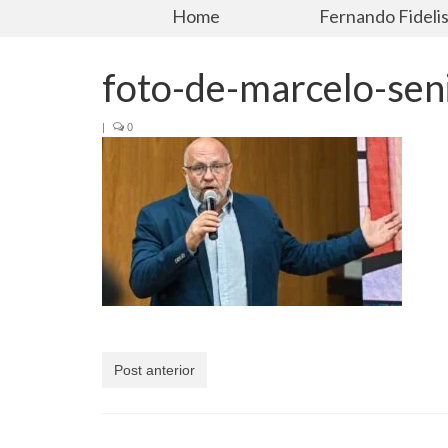
Home
Fernando Fideli
foto-de-marcelo-sen
|
0
Post anterior