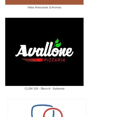
Velas Artesanais & Aromas
CLSW 100 - Bloco A - Sudoeste