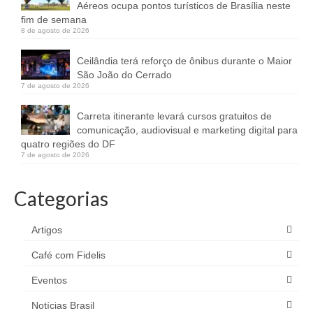
Aéreos ocupa pontos turísticos de Brasília neste
fim de semana
8 de agosto de 2026
Ceilândia terá reforço de ônibus durante o Maior
São João do Cerrado
7 de agosto de 2026
Carreta itinerante levará cursos gratuitos de
comunicação, audiovisual e marketing digital para
quatro regiões do DF
7 de agosto de 2026
Categorias
Artigos
Café com Fidelis
Eventos
Notícias Brasil