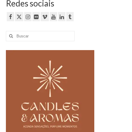
Redes sociais
Buscar
por: