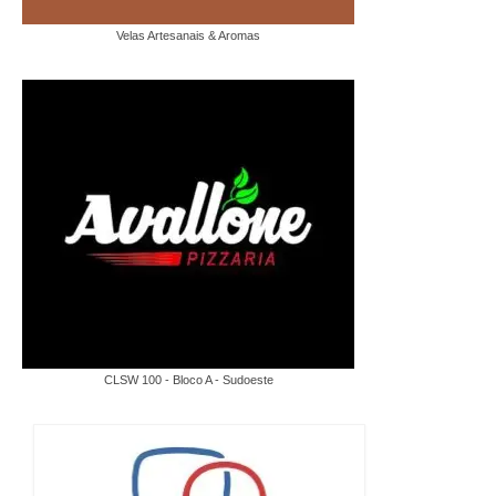
Velas Artesanais & Aromas
CLSW 100 - Bloco A - Sudoeste