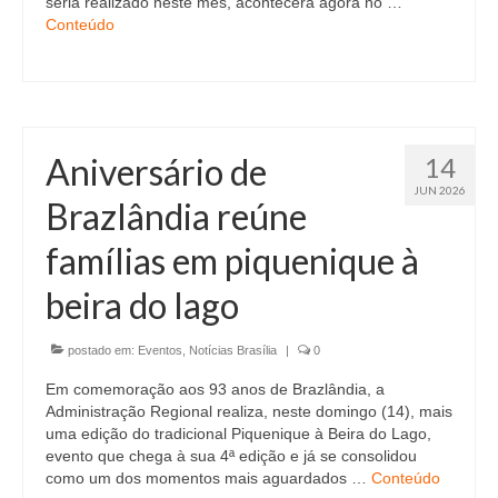
seria realizado neste mês, acontecerá agora no …
Conteúdo
Aniversário de
14
JUN 2026
Brazlândia reúne
famílias em piquenique à
beira do lago
postado em:
Eventos
,
Notícias Brasília
|
0
Em comemoração aos 93 anos de Brazlândia, a
Administração Regional realiza, neste domingo (14), mais
uma edição do tradicional Piquenique à Beira do Lago,
evento que chega à sua 4ª edição e já se consolidou
como um dos momentos mais aguardados …
Conteúdo