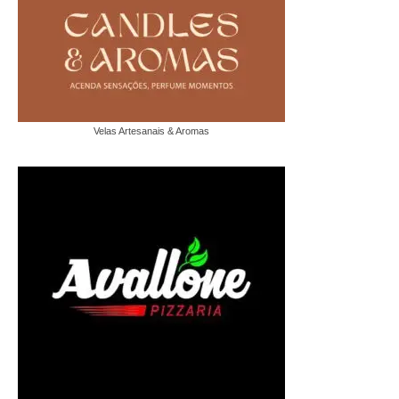
Velas Artesanais & Aromas