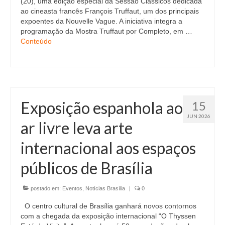
(20), uma edição especial da Sessão Clássicos dedicada
ao cineasta francês François Truffaut, um dos principais
expoentes da Nouvelle Vague. A iniciativa integra a
programação da Mostra Truffaut por Completo, em …
Conteúdo
Exposição espanhola ao
15
JUN 2026
ar livre leva arte
internacional aos espaços
públicos de Brasília
postado em:
Eventos
,
Notícias Brasília
|
0
O centro cultural de Brasília ganhará novos contornos
com a chegada da exposição internacional “O Thyssen