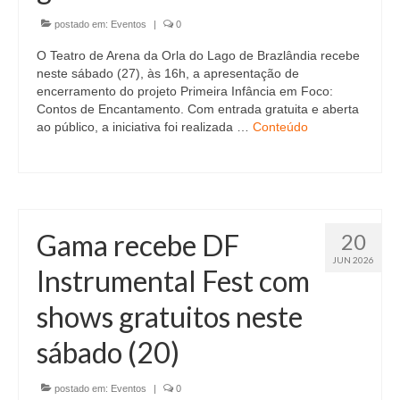
postado em:
Eventos
|
0
O Teatro de Arena da Orla do Lago de Brazlândia recebe
neste sábado (27), às 16h, a apresentação de
encerramento do projeto Primeira Infância em Foco:
Contos de Encantamento. Com entrada gratuita e aberta
ao público, a iniciativa foi realizada …
Conteúdo
Gama recebe DF
20
JUN 2026
Instrumental Fest com
shows gratuitos neste
sábado (20)
postado em:
Eventos
|
0