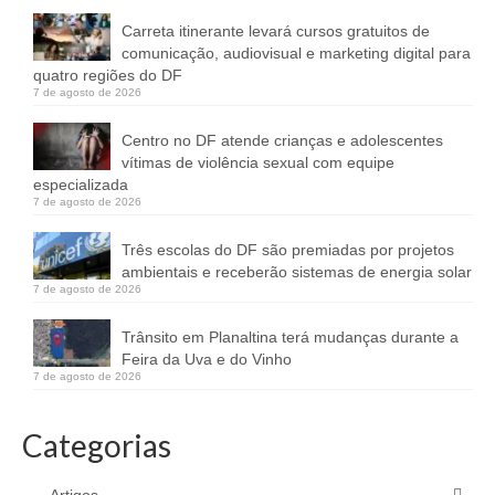
Carreta itinerante levará cursos gratuitos de
comunicação, audiovisual e marketing digital para
quatro regiões do DF
7 de agosto de 2026
Centro no DF atende crianças e adolescentes
vítimas de violência sexual com equipe
especializada
7 de agosto de 2026
Três escolas do DF são premiadas por projetos
ambientais e receberão sistemas de energia solar
7 de agosto de 2026
Trânsito em Planaltina terá mudanças durante a
Feira da Uva e do Vinho
7 de agosto de 2026
Categorias
Artigos