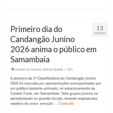
Primeiro dia do
13
JUN 2026
Candangão Junino
2026 anima o público em
Samambaia
postado em:
Eventos
,
Notícias Brasília
|
0
A abertura da 1ª Classificatória do Candangão Junino
2026 foi marcada por apresentações acompanhadas por
um público bastante animado, no estacionamento da
Castelo Forte, em Samambaia. Sete grupos juninos se
apresentaram no grande circuito, levando espetáculos
repletos de cores, emoção …
Conteúdo