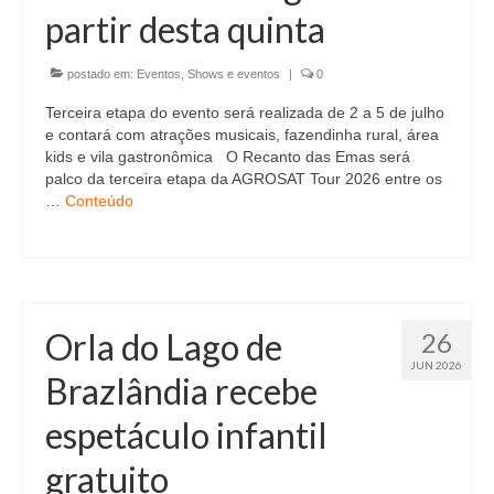
partir desta quinta
postado em:
Eventos
,
Shows e eventos
|
0
Terceira etapa do evento será realizada de 2 a 5 de julho
e contará com atrações musicais, fazendinha rural, área
kids e vila gastronômica O Recanto das Emas será
palco da terceira etapa da AGROSAT Tour 2026 entre os
…
Conteúdo
Orla do Lago de
26
JUN 2026
Brazlândia recebe
espetáculo infantil
gratuito