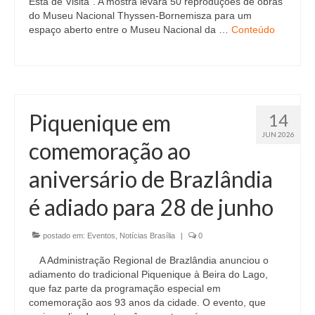
Está de Visita”. A mostra levará 50 reproduções de obras
do Museu Nacional Thyssen-Bornemisza para um
espaço aberto entre o Museu Nacional da …
Conteúdo
Piquenique em
14
JUN 2026
comemoração ao
aniversário de Brazlândia
é adiado para 28 de junho
postado em:
Eventos
,
Notícias Brasília
|
0
A Administração Regional de Brazlândia anunciou o
adiamento do tradicional Piquenique à Beira do Lago,
que faz parte da programação especial em
comemoração aos 93 anos da cidade. O evento, que