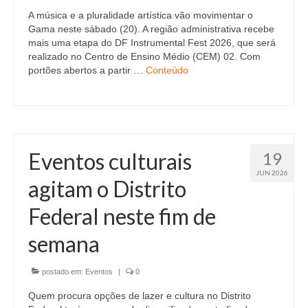
A música e a pluralidade artística vão movimentar o
Gama neste sábado (20). A região administrativa recebe
mais uma etapa do DF Instrumental Fest 2026, que será
realizado no Centro de Ensino Médio (CEM) 02. Com
portões abertos a partir …
Conteúdo
Eventos culturais
19
JUN 2026
agitam o Distrito
Federal neste fim de
semana
postado em:
Eventos
|
0
Quem procura opções de lazer e cultura no Distrito