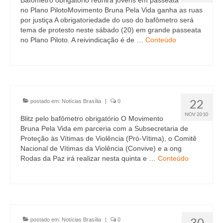
no Plano PilotoMovimento Bruna Pela Vida ganha as ruas
por justiça A obrigatoriedade do uso do bafômetro será
tema de protesto neste sábado (20) em grande passeata
no Plano Piloto. A reivindicação é de …
Conteúdo
22
postado em:
Notícias Brasília
|
0
NOV 2010
Blitz pelo bafômetro obrigatório O Movimento
Bruna Pela Vida em parceria com a Subsecretaria de
Proteção às Vítimas de Violência (Pró-Vítima), o Comitê
Nacional de Vítimas da Violência (Convive) e a ong
Rodas da Paz irá realizar nesta quinta e …
Conteúdo
30
postado em:
Notícias Brasília
|
0