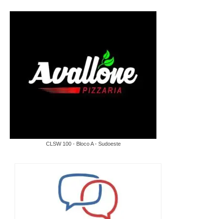
CLSW 100 - Bloco A - Sudoeste