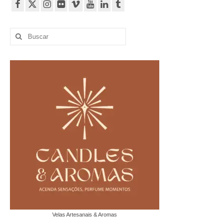
Buscar
por:
Velas Artesanais & Aromas