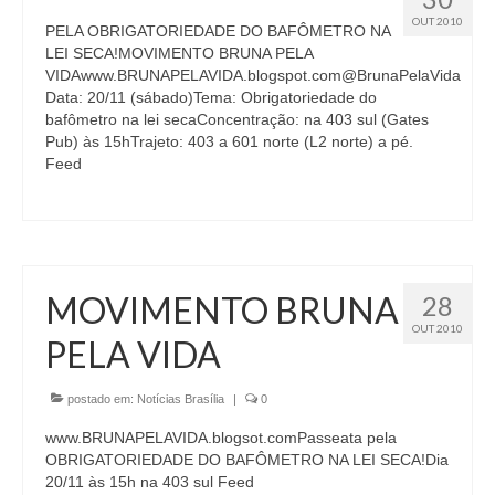
OUT 2010
PELA OBRIGATORIEDADE DO BAFÔMETRO NA
LEI SECA!MOVIMENTO BRUNA PELA
VIDAwww.BRUNAPELAVIDA.blogspot.com@BrunaPelaVida
Data: 20/11 (sábado)Tema: Obrigatoriedade do
bafômetro na lei secaConcentração: na 403 sul (Gates
Pub) às 15hTrajeto: 403 a 601 norte (L2 norte) a pé.
Feed
MOVIMENTO BRUNA
28
OUT 2010
PELA VIDA
postado em:
Notícias Brasília
|
0
www.BRUNAPELAVIDA.blogsot.comPasseata pela
OBRIGATORIEDADE DO BAFÔMETRO NA LEI SECA!Dia
20/11 às 15h na 403 sul Feed