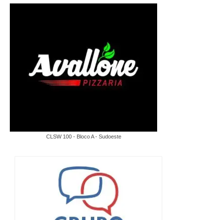
CLSW 100 - Bloco A - Sudoeste