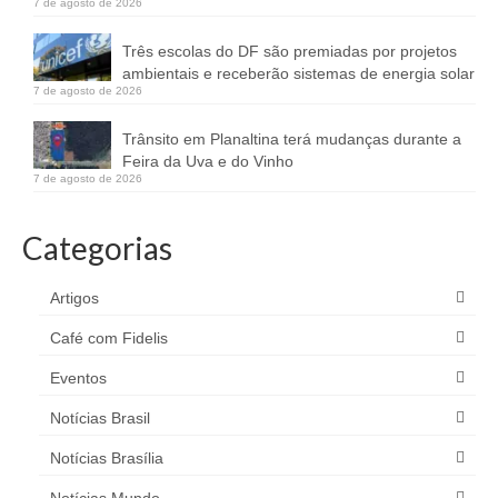
7 de agosto de 2026
Três escolas do DF são premiadas por projetos
ambientais e receberão sistemas de energia solar
7 de agosto de 2026
Trânsito em Planaltina terá mudanças durante a
Feira da Uva e do Vinho
7 de agosto de 2026
Categorias
Artigos
Café com Fidelis
Eventos
Notícias Brasil
Notícias Brasília
Notícias Mundo