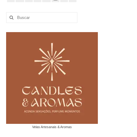
Buscar
por:
Velas Artesanais & Aromas