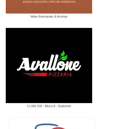
Velas Artesanais & Aromas
CLSW 100 - Bloco A - Sudoeste