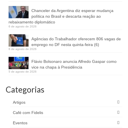
Chanceler da Argentina diz esperar mudança
política no Brasil e descarta reação ao
rebaixamento diplomático
6 de agosto de 2026
Agências do Trabalhador oferecem 806 vagas de
emprego no DF nesta quinta-feira (6)
6 de agosto de 2026
Flávio Bolsonaro anuncia Alfredo Gaspar como
vice na chapa à Presidência
5 de agosto de 2026
Categorias
Artigos
Café com Fidelis
Eventos