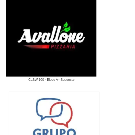
CLSW 100 - Bloco A - Sudoeste