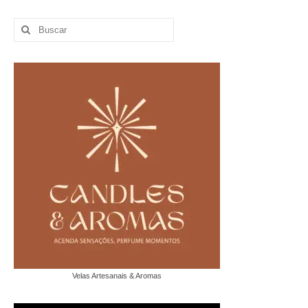
Buscar
por:
Velas Artesanais & Aromas