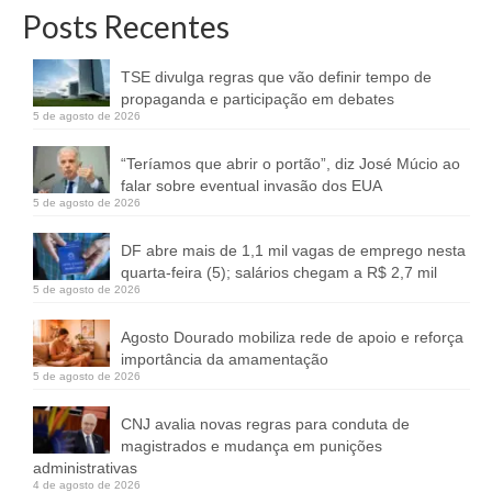
Posts Recentes
TSE divulga regras que vão definir tempo de
propaganda e participação em debates
5 de agosto de 2026
“Teríamos que abrir o portão”, diz José Múcio ao
falar sobre eventual invasão dos EUA
5 de agosto de 2026
DF abre mais de 1,1 mil vagas de emprego nesta
quarta-feira (5); salários chegam a R$ 2,7 mil
5 de agosto de 2026
Agosto Dourado mobiliza rede de apoio e reforça
importância da amamentação
5 de agosto de 2026
CNJ avalia novas regras para conduta de
magistrados e mudança em punições
administrativas
4 de agosto de 2026