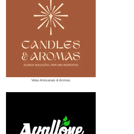
Velas Artesanais & Aromas