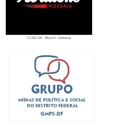
CLSW 100 - Bloco A - Sudoeste