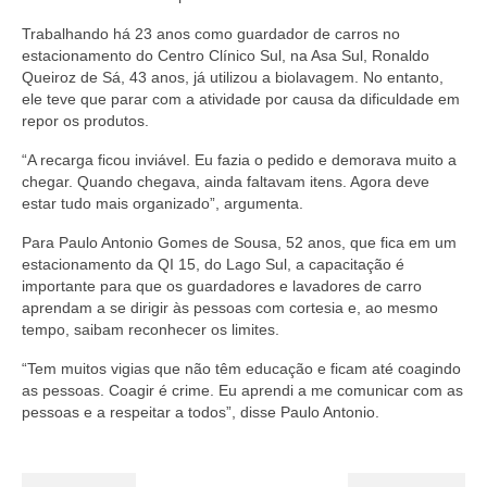
Trabalhando há 23 anos como guardador de carros no
estacionamento do Centro Clínico Sul, na Asa Sul, Ronaldo
Queiroz de Sá, 43 anos, já utilizou a biolavagem. No entanto,
ele teve que parar com a atividade por causa da dificuldade em
repor os produtos.
“A recarga ficou inviável. Eu fazia o pedido e demorava muito a
chegar. Quando chegava, ainda faltavam itens. Agora deve
estar tudo mais organizado”, argumenta.
Para Paulo Antonio Gomes de Sousa, 52 anos, que fica em um
estacionamento da QI 15, do Lago Sul, a capacitação é
importante para que os guardadores e lavadores de carro
aprendam a se dirigir às pessoas com cortesia e, ao mesmo
tempo, saibam reconhecer os limites.
“Tem muitos vigias que não têm educação e ficam até coagindo
as pessoas. Coagir é crime. Eu aprendi a me comunicar com as
pessoas e a respeitar a todos”, disse Paulo Antonio.