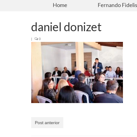
Home
Fernando Fideli
daniel donizet
|
0
Post anterior