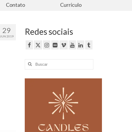
Contato
Currículo
29
Redes sociais
JUN 2019
Buscar
por: