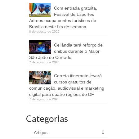
Com entrada gratuita,
Festival de Esportes
Aéreos ocupa pontos turísticos de
Brasília neste fim de semana
8 de agosto de 2026
Ceilândia terá reforço de
ônibus durante o Maior
São João do Cerrado
7 de agosto de 2026
Carreta itinerante levará
cursos gratuitos de
comunicação, audiovisual e marketing
digital para quatro regiões do DF
7 de agosto de 2026
Categorias
Artigos