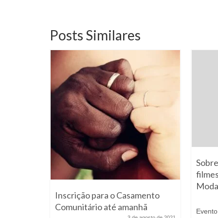
Posts Similares
Sobre
filme
Moda,
 lei do
Inscrição para o Casamento
), na
Comunitário até amanhã
Evento
3 de agosto de 2021