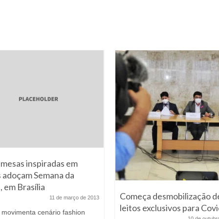
mesas inspiradas em
s adoçam Semana da
 em Brasília
Começa desmobilização d
11 de março de 2013
leitos exclusivos para Cov
 movimenta cenário fashion
10 de outubr