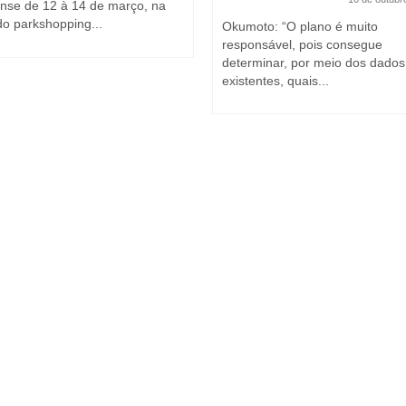
iense de 12 à 14 de março, na
do parkshopping...
Okumoto: “O plano é muito
responsável, pois consegue
determinar, por meio dos dados
existentes, quais...