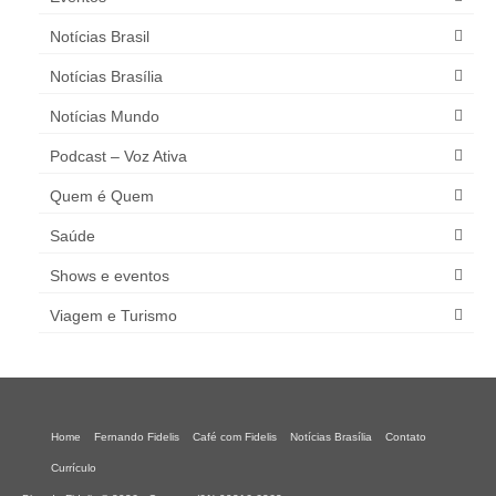
Notícias Brasil
Notícias Brasília
Notícias Mundo
Podcast – Voz Ativa
Quem é Quem
Saúde
Shows e eventos
Viagem e Turismo
Home
Fernando Fidelis
Café com Fidelis
Notícias Brasília
Contato
Currículo