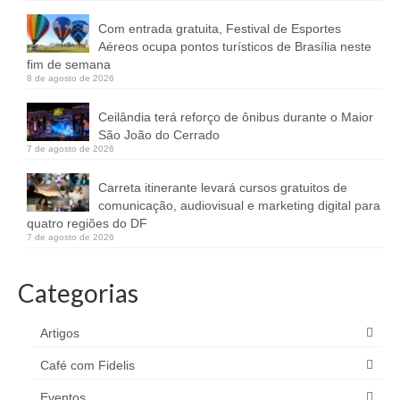
Com entrada gratuita, Festival de Esportes
Aéreos ocupa pontos turísticos de Brasília neste
fim de semana
8 de agosto de 2026
Ceilândia terá reforço de ônibus durante o Maior
São João do Cerrado
7 de agosto de 2026
Carreta itinerante levará cursos gratuitos de
comunicação, audiovisual e marketing digital para
quatro regiões do DF
7 de agosto de 2026
Categorias
Artigos
Café com Fidelis
Eventos