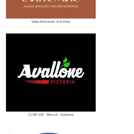
Velas Artesanais & Aromas
CLSW 100 - Bloco A - Sudoeste