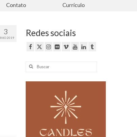
Contato
Currículo
3
Redes sociais
AIO 2019
Buscar
por: