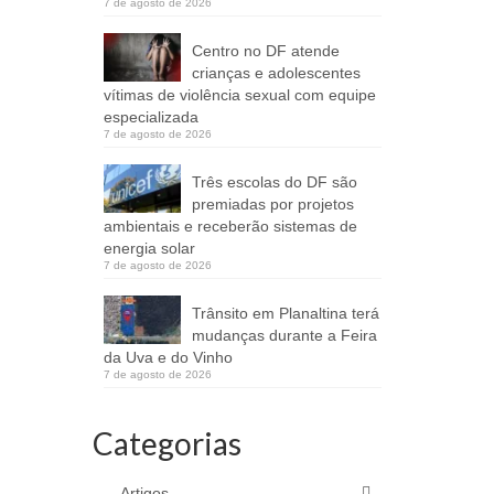
7 de agosto de 2026
Centro no DF atende
crianças e adolescentes
vítimas de violência sexual com equipe
especializada
7 de agosto de 2026
Três escolas do DF são
premiadas por projetos
ambientais e receberão sistemas de
energia solar
7 de agosto de 2026
Trânsito em Planaltina terá
mudanças durante a Feira
da Uva e do Vinho
7 de agosto de 2026
Categorias
Artigos