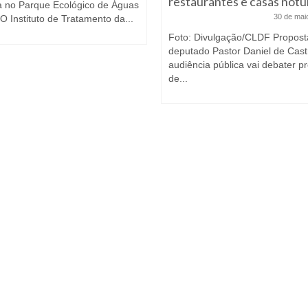
restaurantes e casas notu
ta no Parque Ecológico de Águas
30 de mai
O Instituto de Tratamento da...
Foto: Divulgação/CLDF Propost
deputado Pastor Daniel de Cast
audiência pública vai debater pr
de...