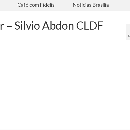
s
Café com Fidelis
Notícias Brasília
er – Silvio Abdon CLDF
M