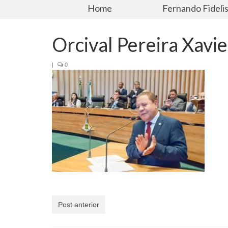
Home
Fernando Fideli
Orcival Pereira Xavi
|
0
Post anterior