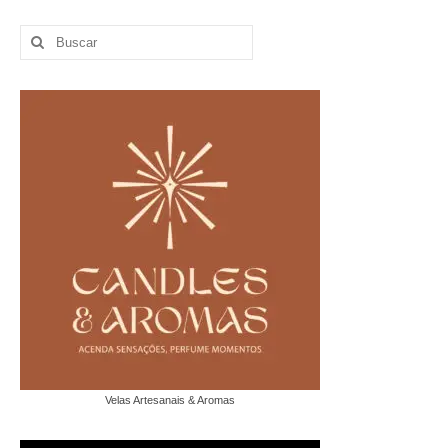
Buscar
por:
Velas Artesanais & Aromas