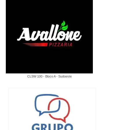
CLSW 100 - Bloco A - Sudoeste