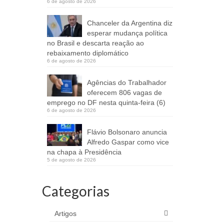
6 de agosto de 2026
Chanceler da Argentina diz
esperar mudança política
no Brasil e descarta reação ao
rebaixamento diplomático
6 de agosto de 2026
Agências do Trabalhador
oferecem 806 vagas de
emprego no DF nesta quinta-feira (6)
6 de agosto de 2026
Flávio Bolsonaro anuncia
Alfredo Gaspar como vice
na chapa à Presidência
5 de agosto de 2026
Categorias
Artigos