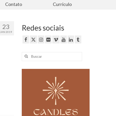
Contato
Currículo
23
Redes sociais
JAN 2019
Buscar
por: