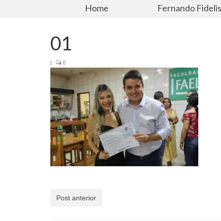
Home
Fernando Fideli
01
|
0
Post anterior