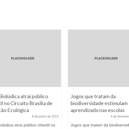
Biolúdica atrai público
Jogos que tratam da
il no Circuito Brasília de
biodiversidade estimulam
ão Ecológica
aprendizado nas escolas
8 de junho de 2013
4 de feverei
iolúdica atrai público infantil no
Jogos que tratam da biodiversi