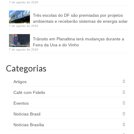
7 de agosto de 2026
Três escolas do DF são premiadas por projetos
ambientais e receberão sistemas de energia solar
7 de agosto de 2026
Trânsito em Planaltina terá mudanças durante a
Feira da Uva e do Vinho
7 de agosto de 2026
Categorias
Artigos
Café com Fidelis
Eventos
Notícias Brasil
Notícias Brasília