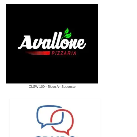
CLSW 100 - Bloco A - Sudoeste