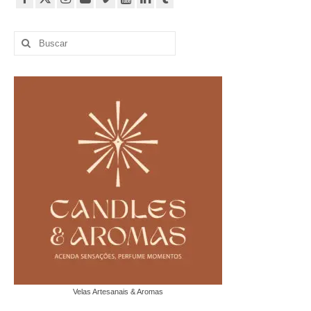
Buscar
por:
Velas Artesanais & Aromas