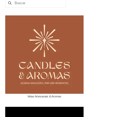
Buscar
por:
Velas Artesanais & Aromas