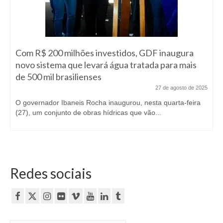
Com R$ 200 milhões investidos, GDF inaugura
novo sistema que levará água tratada para mais
de 500 mil brasilienses
27 de agosto de 2025
O governador Ibaneis Rocha inaugurou, nesta quarta-feira
(27), um conjunto de obras hídricas que vão...
Redes sociais