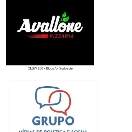
CLSW 100 - Bloco A - Sudoeste