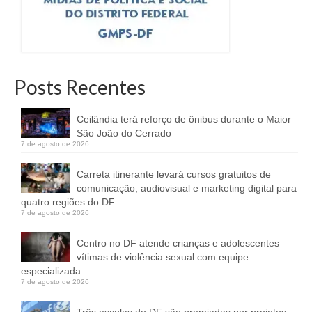
Posts Recentes
Ceilândia terá reforço de ônibus durante o Maior
São João do Cerrado
7 de agosto de 2026
Carreta itinerante levará cursos gratuitos de
comunicação, audiovisual e marketing digital para
quatro regiões do DF
7 de agosto de 2026
Centro no DF atende crianças e adolescentes
vítimas de violência sexual com equipe
especializada
7 de agosto de 2026
Três escolas do DF são premiadas por projetos