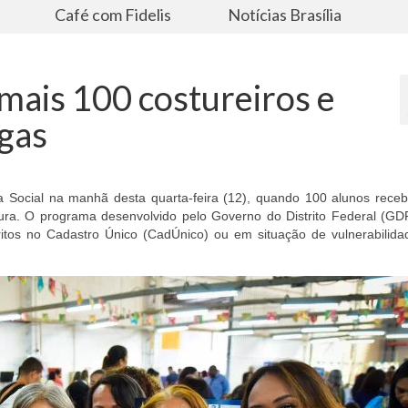
s
Café com Fidelis
Notícias Brasília
 mais 100 costureiros e
agas
a Social na manhã desta quarta-feira (12), quando 100 alunos rece
tura. O programa desenvolvido pelo Governo do Distrito Federal (GD
ritos no Cadastro Único (CadÚnico) ou em situação de vulnerabilidad