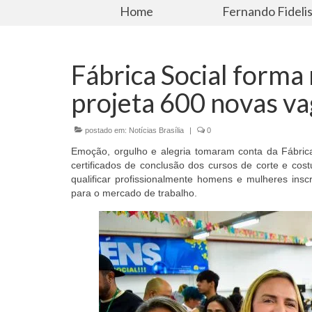
Home
Fernando Fideli
Fábrica Social forma
projeta 600 novas v
postado em:
Notícias Brasília
|
0
Emoção, orgulho e alegria tomaram conta da Fábric
certificados de conclusão dos cursos de corte e cos
qualificar profissionalmente homens e mulheres insc
para o mercado de trabalho.