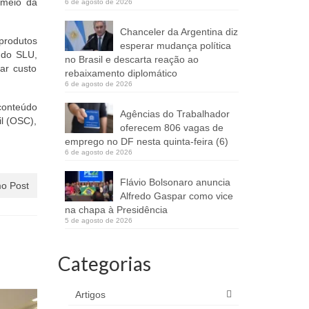
 meio da
6 de agosto de 2026
Chanceler da Argentina diz
 produtos
esperar mudança política
 do SLU,
no Brasil e descarta reação ao
ar custo
rebaixamento diplomático
6 de agosto de 2026
conteúdo
Agências do Trabalhador
l (OSC),
oferecem 806 vagas de
emprego no DF nesta quinta-feira (6)
6 de agosto de 2026
Flávio Bolsonaro anuncia
o Post
Alfredo Gaspar como vice
na chapa à Presidência
5 de agosto de 2026
Categorias
Artigos