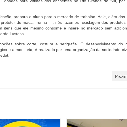
il doados para vítimas das enchentes no Rio Grande do Sul, por
ificação, prepara o aluno para o mercado de trabalho. Hoje, além dos
 protetor de maca, fronha —, nós fazemos reciclagem dos produtos
m itens que ele mesmo consome e insere no mercado sem adicion
cardo Lustosa.
noções sobre corte, costura e serigrafia. O desenvolvimento do 
 e a monitoria, é realizado por uma organização da sociedade civi
edet.
Próxim