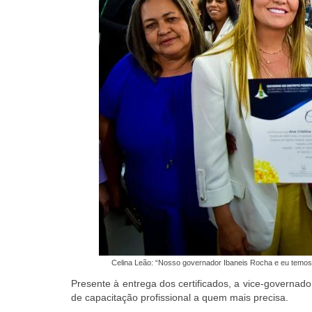
Celina Leão: “Nosso governador Ibaneis Rocha e eu temos
Presente à entrega dos certificados, a vice-governa
de capacitação profissional a quem mais precisa.