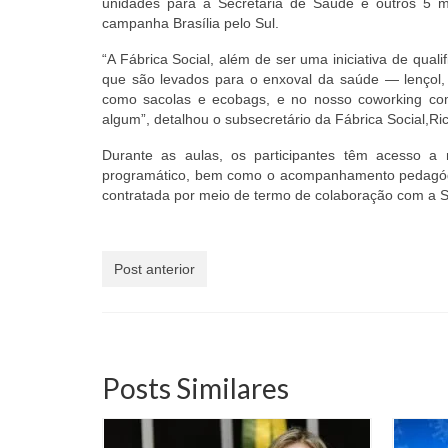
unidades para a Secretaria de Saúde e outros 5 m
campanha Brasília pelo Sul.
“A Fábrica Social, além de ser uma iniciativa de qual
que são levados para o enxoval da saúde — lençol,
como sacolas e ecobags, e no nosso coworking co
algum”, detalhou o subsecretário da Fábrica Social,Ri
Durante as aulas, os participantes têm acesso a 
programático, bem como o acompanhamento pedagógico
contratada por meio de termo de colaboração com a S
Post anterior
Posts Similares