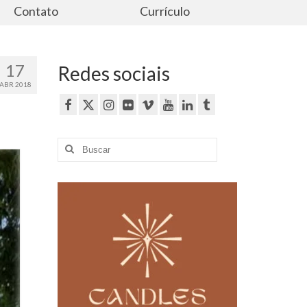
Contato
Currículo
17
Redes sociais
ABR 2018
Buscar
por: