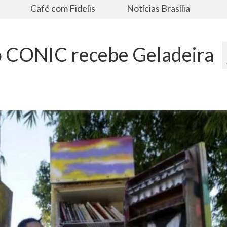
s
Café com Fidelis
Notícias Brasília
o CONIC recebe Geladeira