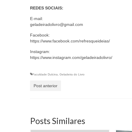
REDES SOCIAIS:
E-mail:
geladeiradolivro@gmail.com
Facebook:
https://www.facebook.com/refresqueideias/
Instagram:
https://www.instagram.com/geladeiradolivro/
Faculdade Dulcina
,
Geladeira do Livro
Post anterior
Posts Similares