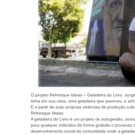
O projeto Refresque Ideias – Geladeira do Livro, surgi
tinha em sua casa, uma geladeira que queimou, e acha
E a partir de suas próprias vivências de produção cult
Refresque Ideias.
A geladeira do Livro é um projeto de autogestão, soci
para qualquer indivíduo de forma gratuita o processo 
desenvolvimento social da comunidade onde a geladeir