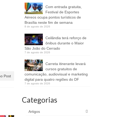
Com entrada gratuita,
Festival de Esportes
Aéreos ocupa pontos turísticos de
Brasília neste fim de semana
8 de agosto de 2026
Ceilândia terá reforço de
ônibus durante o Maior
São João do Cerrado
7 de agosto de 2026
Carreta itinerante levará
cursos gratuitos de
comunicação, audiovisual e marketing
o Post
digital para quatro regiões do DF
7 de agosto de 2026
Categorias
Artigos